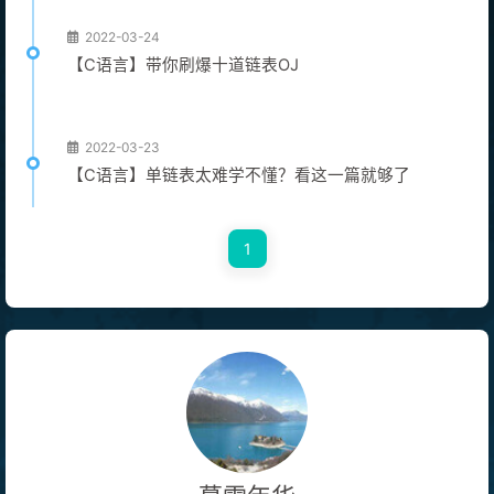
2022-03-24
【C语言】带你刷爆十道链表OJ
2022-03-23
【C语言】单链表太难学不懂？看这一篇就够了
1