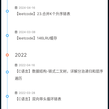
2024-04-16
【leetcode】23.合并K个升序链表
2024-03-08
【leetcode】146LRU缓存
2022
2022-04-16
【C语言】数据结构-链式二叉树，详解分治递归和层序
遍历
2022-03-28
【C语言】双向带头循环链表