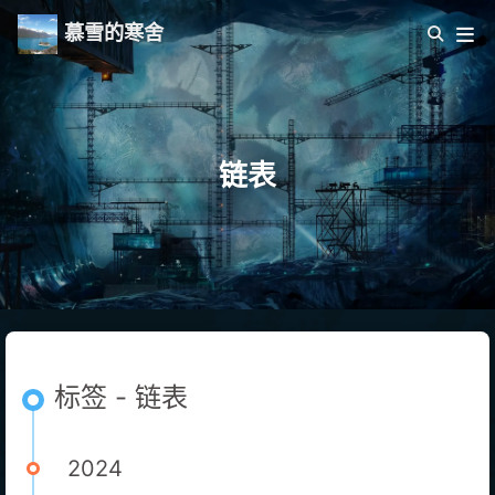
慕雪的寒舍
链表
标签 - 链表
2024