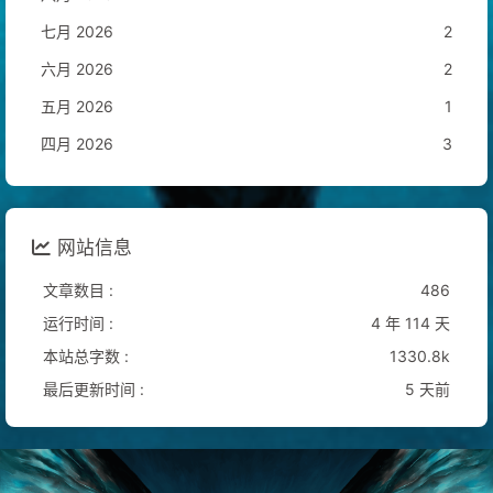
七月 2026
2
六月 2026
2
五月 2026
1
四月 2026
3
网站信息
文章数目 :
486
运行时间 :
4 年 114 天
本站总字数 :
1330.8k
最后更新时间 :
5 天前