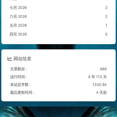
七月 2026
2
六月 2026
2
五月 2026
1
四月 2026
3
网站信息
文章数目 :
486
运行时间 :
4 年 113 天
本站总字数 :
1330.8k
最后更新时间 :
4 天前