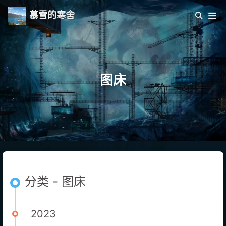
慕雪的寒舍
图床
分类 - 图床
2023