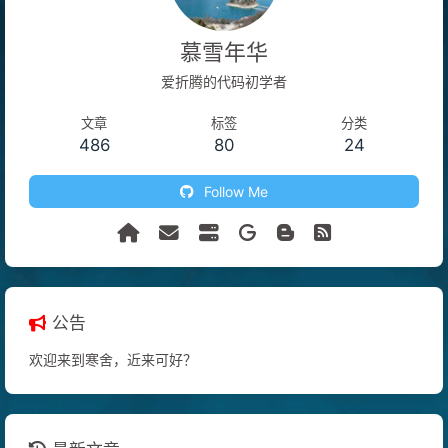
慕雪年华
爱折腾的代码初学者
文章
标签
分类
486
80
24
Follow Me
公告
欢迎来到寒舍，近来可好？