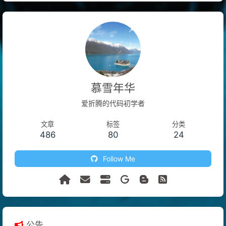
慕雪年华
爱折腾的代码初学者
文章
标签
分类
486
80
24
Follow Me
公告