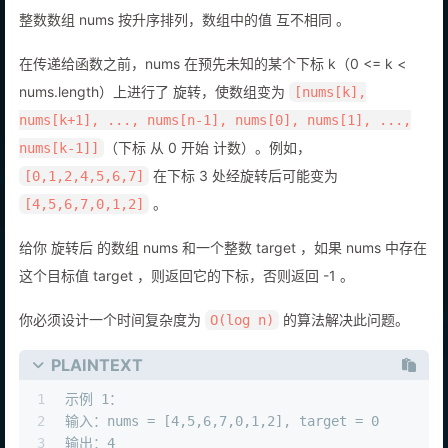
整数数组 nums 按升序排列，数组中的值 互不相同 。
在传递给函数之前，nums 在预先未知的某个下标 k（0 <= k <
nums.length）上进行了 旋转，使数组变为
[nums[k],
nums[k+1], ..., nums[n-1], nums[0], nums[1], ...,
（下标 从 0 开始 计数）。例如，
nums[k-1]]
在下标 3 处经旋转后可能变为
[0,1,2,4,5,6,7]
。
[4,5,6,7,0,1,2]
给你 旋转后 的数组 nums 和一个整数 target ，如果 nums 中存在
这个目标值 target ，则返回它的下标，否则返回 -1 。
你必须设计一个时间复杂度为
的算法解决此问题。
O(log n)
PLAINTEXT
1
示例 1：
2
输入：nums = [4,5,6,7,0,1,2], target = 0
3
输出：4