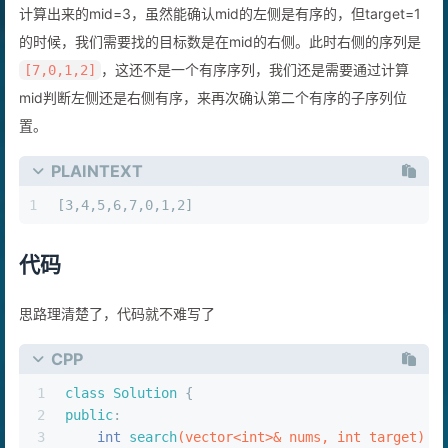
计算出来的mid=3，虽然能确认mid的左侧是有序的，但target=1
的时候，我们需要找的目标数是在mid的右侧。此时右侧的序列是
，这还不是一个有序序列，我们还是需要通过计算
[7,0,1,2]
mid判断左侧还是右侧有序，来再次确认第二个有序的子序列位
置。
PLAINTEXT
1
[3,4,5,6,7,0,1,2]
代码
思路理清楚了，代码就不难写了
CPP
1
class
Solution
 {
2
public
:
3
int
search
(vector<
int
>& nums, 
int
 target)
{