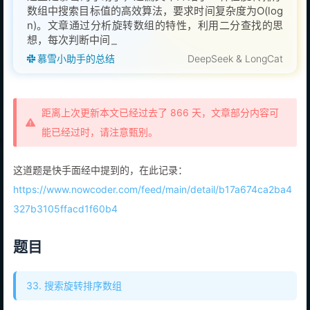
数组中搜索目标值的高效算法，要求时间复杂度为O(log
n)。文章通过分析旋转数组的特性，利用二分查找的思
想，每次判断中间元素左侧或右侧是否有序，从而
慕雪小助手的总结
DeepSeek & LongCat
距离上次更新本文已经过去了 866 天，文章部分内容可
能已经过时，请注意甄别。
这道题是快手面经中提到的，在此记录：
https://www.nowcoder.com/feed/main/detail/b17a674ca2ba4
327b3105ffacd1f60b4
题目
33. 搜索旋转排序数组