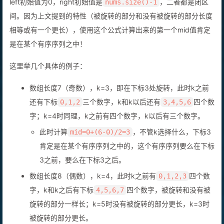
left初始值为0，right初始值是
，二者都是闭区
nums.size()-1
间。因为上文提到的特性（被旋转的部分和没有被旋转的部分长度
相等或有一个更长），使用这个公式计算出来的第一个mid值肯定
是在某个有序序列之中！
这里举几个具体的例子：
数组长度7（奇数），k=3，即在下标3处旋转，此时k之前
还有下标
三个数字，k和k以后还有
四个数
0,1,2
3,4,5,6
字；k=4时同理，k之前有四个数字，k以后有三个数字。
此时计算
，不管k选择什么，下标3
mid=0+(6-0)/2=3
肯定是在某个有序序列之中的，这个有序序列要么在下标
3之前，要么在下标3之后。
数组长度8（偶数），k=4，此时k之前有
四个数
0,1,2,3
字，k和k之后有下标
四个数字，被旋转和没有被
4,5,6,7
旋转的部分一样长；k=5时没有被旋转的部分更长，k=3时
被旋转的部分更长。