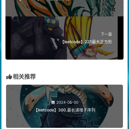
45
};
下一篇
【leetcode】221最大正方形
相关推荐
2024-05-30
【leetcode】300.最长递增子序列