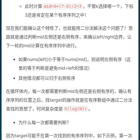
此时计算
，不管k选择哪一个，下标
mid=0+(7-0)/2=3
3还是肯定在某个有序序列之中！
现在我们能确认这个特性了，也就能用二分法解决这个问题了！思
路就是通过判断mid左侧还是右侧有序，来确认left/right边界，让
下一轮的mid计算在有序序列中进行。
如果nums[left]小于等于nums[mid]，则说明左侧有序（这
里的等于判断是避免mid=left的情况）
其他情况都可以归于右侧有序
在循环体内，每一次都需要判断mid左侧还是右侧有序的，确认有
序序列的位置之后，找target的操作就是在有序数组中通过二分法
查找的思想了，时间复杂度是
。
O(log(N))
为什么每一次都需要判断？
因为target可能不在第一次找到的有序序列中，如下示例，第一次