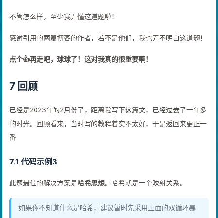
不管怎么样，至少我弄懂这道题啦！
感谢引用的两篇博客的作者，若不是他们，我也弄不明白这道题！
点个👍再走吧，球球了！这对我真的很重要啊！
7 回顾
已经是2023年的2月份了，距离我写下这篇文，已经过去了一年多
的时光。回顾看来，当时写的教程着实不太好，于是返回来更正一
番
7.1 代码示例3
此题最佳的解决方案是
哈希思想
。哈希就是一个映射关系。
如果你不知道什么是哈希，建议暂时先采用上面的双循环暴