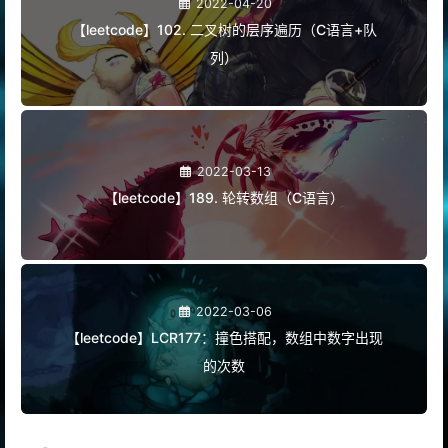
2022-04-20
【leetcode】102. 二叉树的层序遍历（C语言+队
列）
2022-03-13
【leetcode】189. 轮转数组（C语言）
2022-03-06
【leetcode】LCR177：撞色搭配，数组中数字出现
的次数