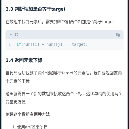
3.3 判断相加是否等于target
在数组中找到元素后，需要判断它们两个相加是否等于target
C
1
if
(nums[i] + nums[j] == target)
3.4 返回元素下标
当代码成功找到了两个相加等于target的元素后，我们要返回这两
个元素的下标
这里就需要一个新的
数组
来接收这两个下标，这比单纯的使用两个
变量更方便
创建这个数组有两种方法