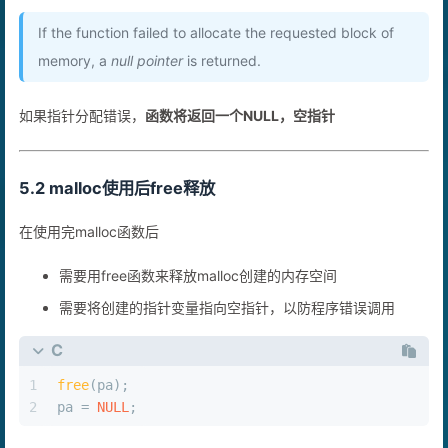
cplusplus对malloc函数中的定义里有一句话
If the function failed to allocate the requested block of
memory, a
null pointer
is returned.
如果指针分配错误，
函数将返回一个NULL，空指针
5.2 malloc使用后free释放
在使用完malloc函数后
需要用free函数来释放malloc创建的内存空间
需要将创建的指针变量指向空指针，以防程序错误调用
C
1
free
(pa);
2
pa = 
NULL
;