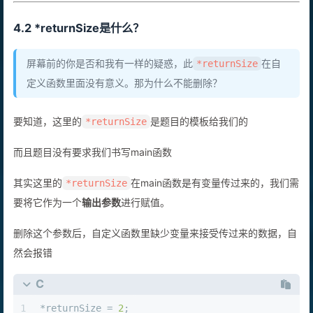
4.2 *returnSize是什么？
屏幕前的你是否和我有一样的疑惑，此
在自
*returnSize
定义函数里面没有意义。那为什么不能删除？
要知道，这里的
是题目的模板给我们的
*returnSize
而且题目没有要求我们书写main函数
其实这里的
在main函数是有变量传过来的，我们需
*returnSize
要将它作为一个
输出参数
进行赋值。
删除这个参数后，自定义函数里缺少变量来接受传过来的数据，自
然会报错
C