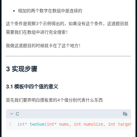
这里还有一个容易被忽略的
隐藏条件！
相加的两个数字在数组中是连续的
这个条件是观察3个示例得出的，如果没有这个条件，这道题目就
需要我们在数组中进行完全搜索！
我做这道题目的时候就卡在了这个地方！
3 实现步骤
3.1 模板中四个值的意义
首先我们要弄明白摸板里的4个值分别代表什么东西
C
1
int
* 
twoSum
(
int
* nums, 
int
 numsSize, 
int
 target,