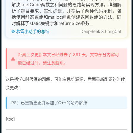
解决LeetCode两数之和问题的思路与实现方法，详细解
析了题目要求、实现步骤，并提供了两种代码示例，包
括使用静态数组和malloc函数创建返回数组的方法，同
时解释了static关键字和returnSize参数的作用及用法，
帮助初学者理解题目模板与解题细节。
慕雪小助手的总结
DeepSeek & LongCat
距离上次更新本文已经过去了 881 天，文章部分内容可
能已经过时，请注意甄别。
这是初学C时候写的题解，可能有思维漏洞，后面重新刷题的时候
会更改！
PS：已重新更正并添加了C++的哈希解法
[toc]