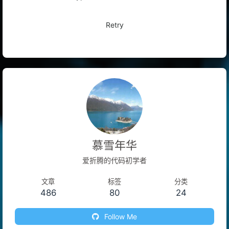
TypeError: Failed to fetch
Retry
慕雪年华
爱折腾的代码初学者
文章
标签
分类
486
80
24
Follow Me