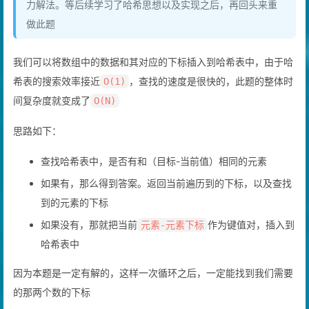
力解法。等后续学习了哈希思想以及实现之后，再回头来重
做此题
我们可以将数组中的数据和其对应的下标插入到哈希表中，由于哈
希表的搜索效率接近
，查找的速度是很快的，此题的整体时
O(1)
间复杂度就变成了
O(N)
思路如下：
查找哈希表中，是否有和（目标-当前值）相同的元素
如果有，那么得到答案。返回当前遍历到的下标，以及查找
到的元素的下标
如果没有，那就把当前
作为键值对，插入到
元素-元素下标
哈希表中
因为本题是一定有解的，这样一次循环之后，一定能找到我们需要
的那两个数的下标