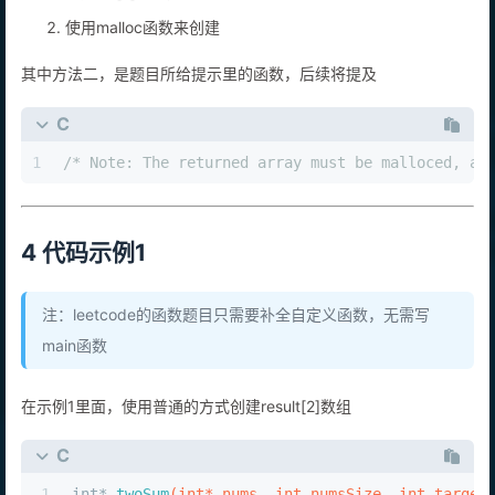
使用arr[2]来创建
使用malloc函数来创建
其中方法二，是题目所给提示里的函数，后续将提及
C
1
/* Note: The returned array must be malloced, as
4 代码示例1
注：leetcode的函数题目只需要补全自定义函数，无需写
main函数
在示例1里面，使用普通的方式创建result[2]数组
C