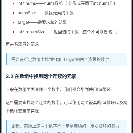
int* nums——nums数组（ 此形式等同于int nums[] )
numsSize——数组元素的个数
target——需要求和的结果
int* returnSize——返回值的个数（这个不可以省略！）
再来看题目的要求
需要在给定数组中找到相加=target的两个
连续的
数字
3.2 在数组中找到两个连续的元素
一般在数组里面查找一个数字，我们都会想到使用for循环
这里需要查找两个连续的数字，可以使用两个嵌套的for循环以及两
个循环变量来实现
更新：实际上这两个数字不一定是连续的，用双循环的暴力