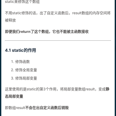
static来修饰这个数组
不用static修饰的话，出了自定义函数后，result数组的内存空间将
被释放
即便我们return了这个数组，它也不能被主函数接收
4.1 static的作用
修饰函数
修饰全局变量
修饰局部变量
这里使用的是static的第3个作用，将局部变量数组result，变成
静
态局部变量
即数组result
不会在出自定义函数后销毁