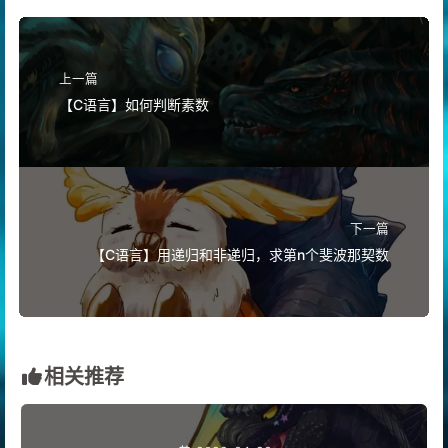
上一篇
【C语言】如何判断素数
下一篇
【C语言】用递归和非递归，求第n个斐波那契数
相关推荐