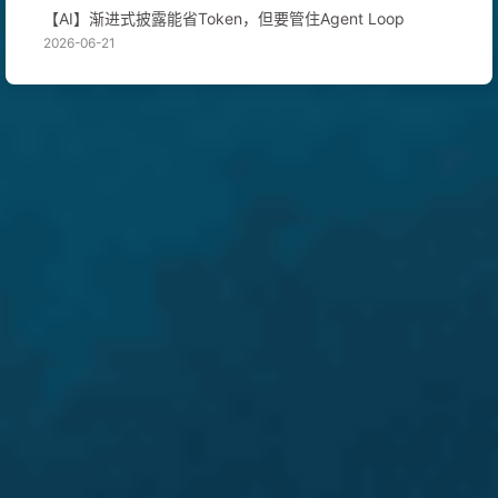
【AI】渐进式披露能省Token，但要管住Agent Loop
2026-06-21