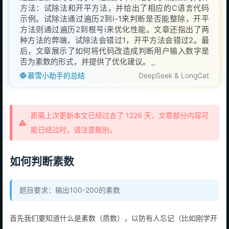
方法：试除法和开平方法，并给出了相应的C语言代码
示例。试除法通过遍历2到i-1来判断是否能整除，开平
方法则通过遍历2到根号i来优化性能。文章还指出了两
种方法的弊端，试除法会错过1，开平方法会错过2。最
后，文章展示了如何将代码改造成判断用户输入数字是
否为素数的形式，并提供了优化建议。
慕雪小助手的总结
DeepSeek & LongCat
距离上次更新本文已经过去了 1226 天，文章部分内容可
能已经过时，请注意甄别。
如何判断素数
题目要求：输出100-200的素数
首先我们要知道什么是素数（质数），以防有人忘记（比如刚学开