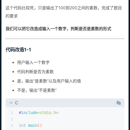
这个代码比较死，只是输出了100到200之间的素数，完成了题目
的要求
我们可以把它改造成输入一个数字，判断是否是素数的形式
代码改造1-1
用户输入一个数字
代码判断是否为素数
是，输出“是素数”以及用户输入的值
不是，输出“不是素数”
C
1
#
include
<stdio.h>
2
3
int
main
()