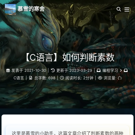
慕雪的寒舍
【C语言】如何判断素数
发表于
2021-10-30
|
更新于
2023-03-29
|
编程学习
C语言
|
总字数:
698
|
阅读时长:
2分钟
|
浏览量:
这里是慕雪的小助手，这篇文章介绍了判断素数的两种