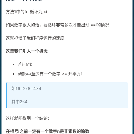
方法1中的for循环为j<i
如果数字很大的话，要循环非常多次才能出现j==i的情况
这就拖慢了我们程序运行的速度
这里我们引入一个概念
若i=a*b
a和b中至少有一个数字 <= 开平方i
如16=2x8=4x4
其中2<4
这样就能得到一个结论：
在根号i之前一定有一个数字n是非素数的除数