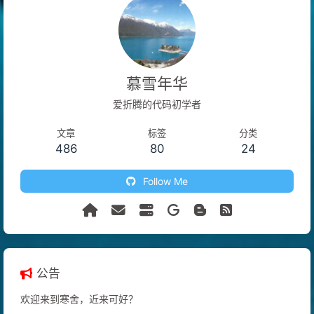
慕雪年华
爱折腾的代码初学者
文章
标签
分类
486
80
24
Follow Me
公告
欢迎来到寒舍，近来可好？