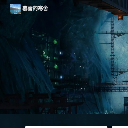
慕雪的寒舍