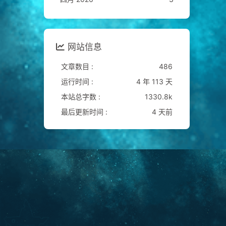
网站信息
文章数目 :
486
运行时间 :
4 年 113 天
本站总字数 :
1330.8k
最后更新时间 :
4 天前