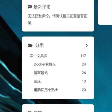
最新评论
无法获取评论，请确认相关配置是否正
确
分类
差生文具多
117
Docker真好玩
24
博客建站
24
图床
10
电脑使用小贴士
20