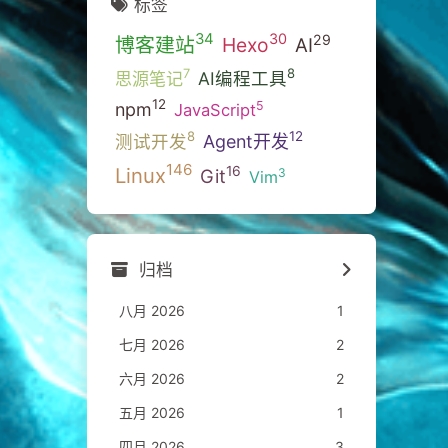
标签
34
30
29
博客建站
Hexo
AI
8
7
思源笔记
AI编程工具
12
5
npm
JavaScript
12
8
测试开发
Agent开发
146
Linux
16
3
Git
Vim
归档
八月 2026
1
七月 2026
2
六月 2026
2
五月 2026
1
四月 2026
3