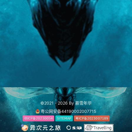
©2021 - 2026 By 慕雪年华
粤公网安备44190002007715