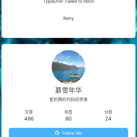
TypeError: Failed to fetch
Retry
慕雪年华
爱折腾的代码初学者
文章
标签
分类
486
80
24
Follow Me