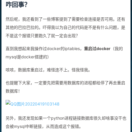
咋回事？
然后呢，我还看到了一些博客提到了需要检查连接是否可用。还有
其他的巴拉巴拉的。吓得我以为自己的代码是不是有什么问题，是
不是这个报错只要跑久了就一定会出现？
直到我想起来我操作过docker的iptables，
重启过docker
（我的
mysql是docker搭建的）
咳咳，数据库重启过，难怪连不上。怪我怪我。
也提醒下大家，一定要先把需要用数据库的进程都给停了再去重启
数据库！
另外，我还发现如果一个python进程链接数据库很久却啥事没干也
会被mysql中断链接，从而造成这个报错。