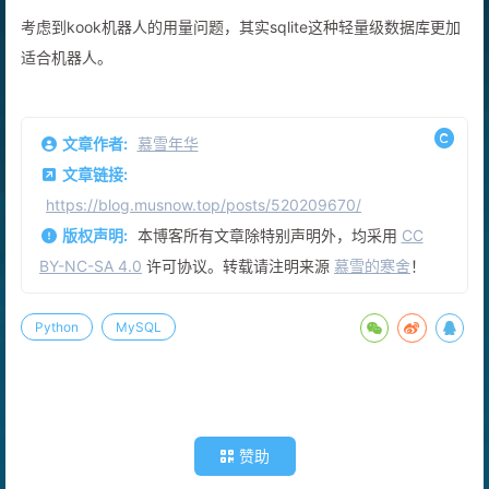
考虑到kook机器人的用量问题，其实sqlite这种轻量级数据库更加
适合机器人。
文章作者:
慕雪年华
文章链接:
https://blog.musnow.top/posts/520209670/
版权声明:
本博客所有文章除特别声明外，均采用
CC
BY-NC-SA 4.0
许可协议。转载请注明来源
慕雪的寒舍
！
Python
MySQL
赞助