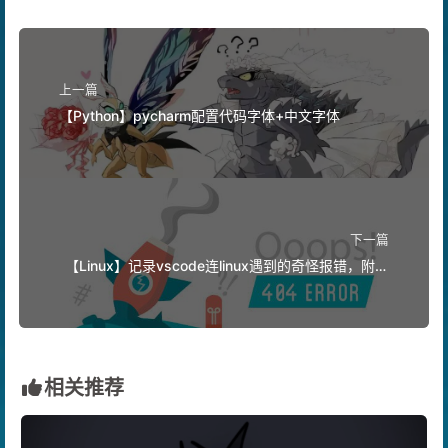
上一篇
【Python】pycharm配置代码字体+中文字体
下一篇
【Linux】记录vscode连linux遇到的奇怪报错，附带
解决办法
相关推荐