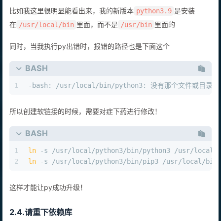
比如我这里很明显能看出来，我的新版本
是安装
python3.9
在
里面，而不是
里面的
/usr/local/bin
/usr/bin
同时，当我执行py出错时，报错的路径也是下面这个
BASH
1
-bash: /usr/local/bin/python3: 没有那个文件或目录
所以创建软链接的时候，需要对症下药进行修改！
BASH
1
ln
 -s /usr/local/python3/bin/python3 /usr/local/
2
ln
 -s /usr/local/python3/bin/pip3 /usr/local/bin
这样才能让py成功升级！
2.4.请重下依赖库