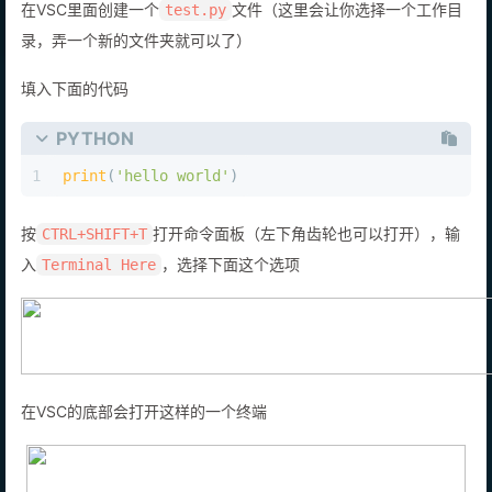
在VSC里面创建一个
文件（这里会让你选择一个工作目
test.py
录，弄一个新的文件夹就可以了）
填入下面的代码
PYTHON
1
print
(
'hello world'
)
按
打开命令面板（左下角齿轮也可以打开），输
CTRL+SHIFT+T
入
，选择下面这个选项
Terminal Here
在VSC的底部会打开这样的一个终端