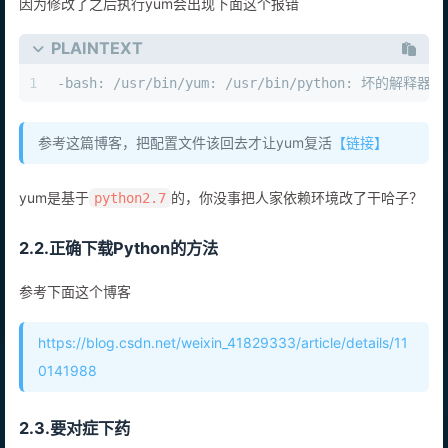
因为修改了之后执行yum会出现下面这个报错
PLAINTEXT
1
-bash: /usr/bin/yum: /usr/bin/python: 坏的
参考这篇博客，把配置文件该回去才让yum复活
【链接】
yum是基于
的，你没事把人家依赖环境改了干哈子？
python2.7
2.2.正确下载Python的方法
参考下面这个博客
https://blog.csdn.net/weixin_41829333/article/details/11
0141988
2.3.要对症下药