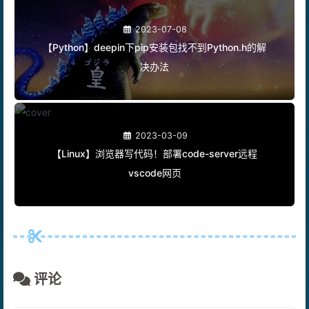
2023-07-08
【Python】deepin下pip安装包找不到Python.h的解
决办法
2023-03-09
【Linux】浏览器写代码！部署code-server远程
vscode网页
评论