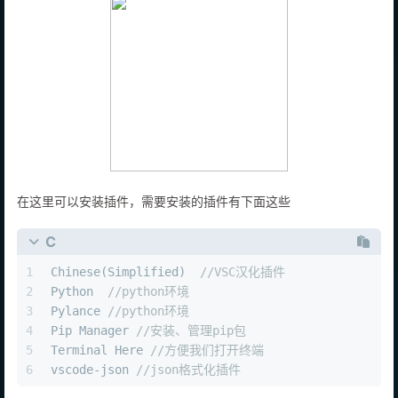
在这里可以安装插件，需要安装的插件有下面这些
C
1
Chinese(Simplified)  
//VSC汉化插件
2
Python  
//python环境
3
Pylance 
//python环境
4
Pip Manager 
//安装、管理pip包
5
Terminal Here 
//方便我们打开终端
6
vscode-json 
//json格式化插件