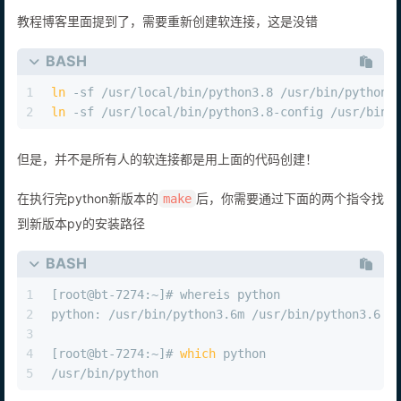
教程博客里面提到了，需要重新创建软连接，这是没错
BASH
1
ln
 -sf /usr/local/bin/python3.8 /usr/bin/python
2
ln
 -sf /usr/local/bin/python3.8-config /usr/bin/
但是，并不是所有人的软连接都是用上面的代码创建！
在执行完python新版本的
后，你需要通过下面的两个指令找
make
到新版本py的安装路径
BASH
1
[root@bt-7274:~]# whereis python
2
python: /usr/bin/python3.6m /usr/bin/python3.6 /
3
4
[root@bt-7274:~]# 
which
 python
5
/usr/bin/python