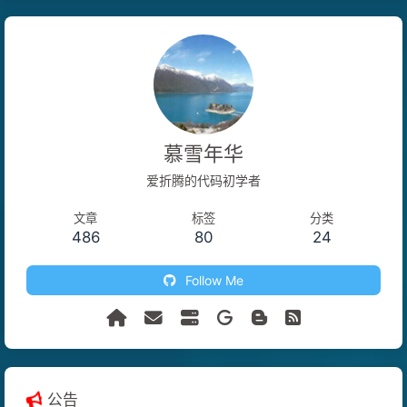
慕雪年华
爱折腾的代码初学者
文章
标签
分类
486
80
24
Follow Me
公告