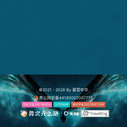
©2021 - 2026 By 慕雪年华
粤公网安备44190002007715