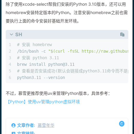
除了使用xcode-select帮我们安装的Python 3.10版本，还可以用
homebrew安装特定版本的Python。注意安装homebrew之前也需
要执行上面的命令安装好基础开发环境。
SH
1
# 安装 homebrew
2
/bin/bash -c 
"
$(curl -fsSL https://raw.githubuse
3
# 安装 python 3.11
4
brew install python@3.11
5
# 查看是否安装成功(默认会链接成python3.11命令而不是pyt
6
python3.11 --version
不过，慕雪更推荐使用uv来管理Python版本，具体参考：
【Python】使用uv管理python虚拟环境
文章作者:
慕雪年华
文章链接: