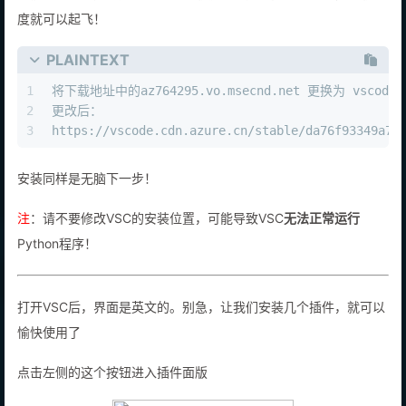
度就可以起飞！
PLAINTEXT
1
将下载地址中的az764295.vo.msecnd.net 更换为 vscode.c
2
更改后：
3
https://vscode.cdn.azure.cn/stable/da76f93349a72
安装同样是无脑下一步！
注
：请不要修改VSC的安装位置，可能导致VSC
无法正常运行
Python程序！
打开VSC后，界面是英文的。别急，让我们安装几个插件，就可以
愉快使用了
点击左侧的这个按钮进入插件面版