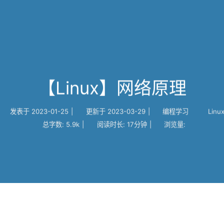
搜索
首页
【Linux】网络原理
发表于
2023-01-25
|
更新于
2023-03-29
|
编程学习
Linu
总字数:
5.9k
|
阅读时长:
17分钟
|
浏览量: