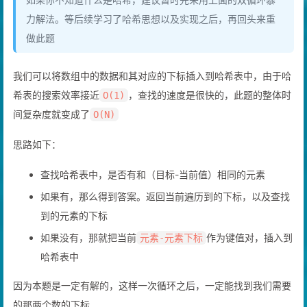
力解法。等后续学习了哈希思想以及实现之后，再回头来重
做此题
我们可以将数组中的数据和其对应的下标插入到哈希表中，由于哈
希表的搜索效率接近
，查找的速度是很快的，此题的整体时
O(1)
间复杂度就变成了
O(N)
思路如下：
查找哈希表中，是否有和（目标-当前值）相同的元素
如果有，那么得到答案。返回当前遍历到的下标，以及查找
到的元素的下标
如果没有，那就把当前
作为键值对，插入到
元素-元素下标
哈希表中
因为本题是一定有解的，这样一次循环之后，一定能找到我们需要
的那两个数的下标