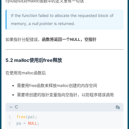
cplusplus对malloc函数中的定义里有一句话
If the function failed to allocate the requested block of
memory, a
null pointer
is returned.
如果指针分配错误，
函数将返回一个NULL，空指针
5.2 malloc使用后free释放
在使用完malloc函数后
需要用free函数来释放malloc创建的内存空间
需要将创建的指针变量指向空指针，以防程序错误调用
C
1
free
(pa);
2
pa = 
NULL
;