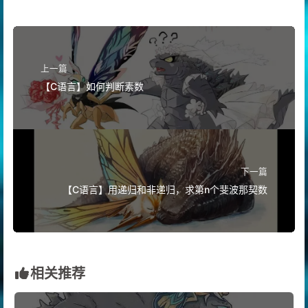
上一篇
【C语言】如何判断素数
下一篇
【C语言】用递归和非递归，求第n个斐波那契数
相关推荐