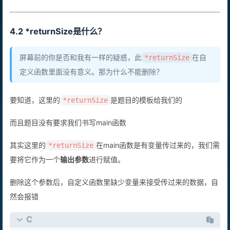
4.2 *returnSize是什么？
屏幕前的你是否和我有一样的疑惑，此
在自
*returnSize
定义函数里面没有意义。那为什么不能删除？
要知道，这里的
是题目的模板给我们的
*returnSize
而且题目没有要求我们书写main函数
其实这里的
在main函数是有变量传过来的，我们需
*returnSize
要将它作为一个
输出参数
进行赋值。
删除这个参数后，自定义函数里缺少变量来接受传过来的数据，自
然会报错
C