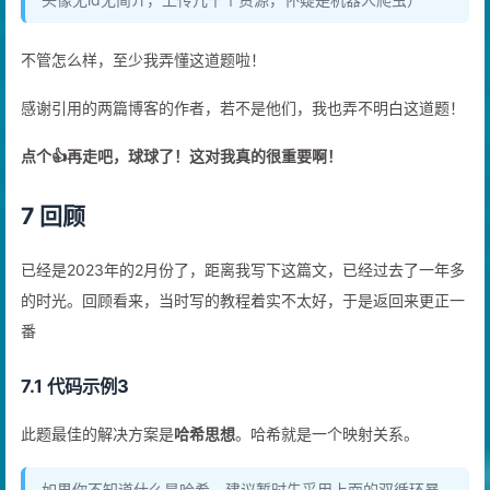
不管怎么样，至少我弄懂这道题啦！
感谢引用的两篇博客的作者，若不是他们，我也弄不明白这道题！
点个👍再走吧，球球了！这对我真的很重要啊！
7 回顾
已经是2023年的2月份了，距离我写下这篇文，已经过去了一年多
的时光。回顾看来，当时写的教程着实不太好，于是返回来更正一
番
7.1 代码示例3
此题最佳的解决方案是
哈希思想
。哈希就是一个映射关系。
如果你不知道什么是哈希，建议暂时先采用上面的双循环暴