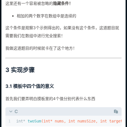
这里还有一个容易被忽略的
隐藏条件！
相加的两个数字在数组中是连续的
这个条件是观察3个示例得出的，如果没有这个条件，这道题目就
需要我们在数组中进行完全搜索！
我做这道题目的时候就卡在了这个地方！
3 实现步骤
3.1 模板中四个值的意义
首先我们要弄明白摸板里的4个值分别代表什么东西
C
1
int
* 
twoSum
(
int
* nums, 
int
 numsSize, 
int
 target,