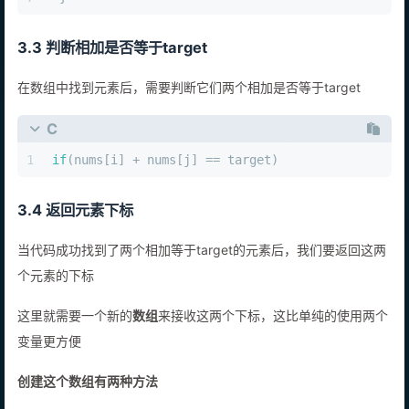
3.3 判断相加是否等于target
在数组中找到元素后，需要判断它们两个相加是否等于target
C
1
if
(nums[i] + nums[j] == target)
3.4 返回元素下标
当代码成功找到了两个相加等于target的元素后，我们要返回这两
个元素的下标
这里就需要一个新的
数组
来接收这两个下标，这比单纯的使用两个
变量更方便
创建这个数组有两种方法