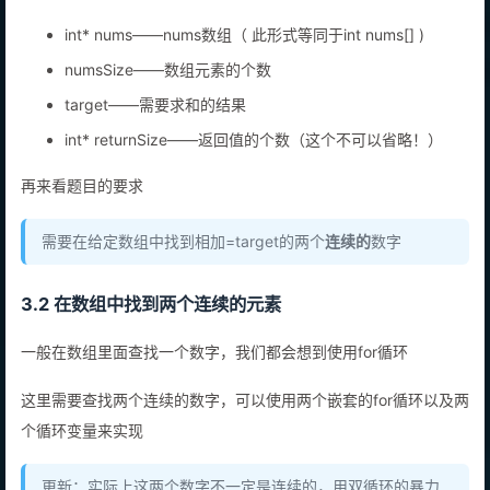
int* nums——nums数组（ 此形式等同于int nums[] )
numsSize——数组元素的个数
target——需要求和的结果
int* returnSize——返回值的个数（这个不可以省略！）
再来看题目的要求
需要在给定数组中找到相加=target的两个
连续的
数字
3.2 在数组中找到两个连续的元素
一般在数组里面查找一个数字，我们都会想到使用for循环
这里需要查找两个连续的数字，可以使用两个嵌套的for循环以及两
个循环变量来实现
更新：实际上这两个数字不一定是连续的，用双循环的暴力