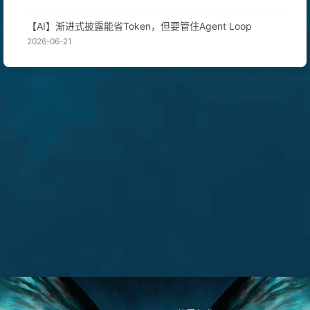
【AI】渐进式披露能省Token，但要管住Agent Loop
2026-06-21