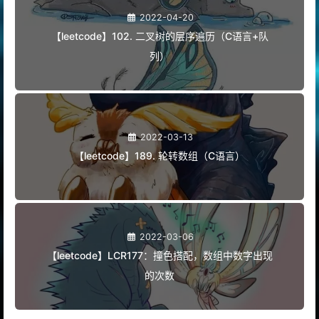
2022-04-20
【leetcode】102. 二叉树的层序遍历（C语言+队
列）
2022-03-13
【leetcode】189. 轮转数组（C语言）
2022-03-06
【leetcode】LCR177：撞色搭配，数组中数字出现
的次数