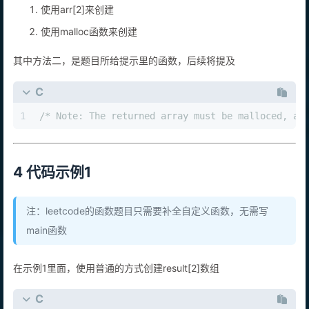
使用arr[2]来创建
使用malloc函数来创建
其中方法二，是题目所给提示里的函数，后续将提及
C
1
/* Note: The returned array must be malloced, as
4 代码示例1
注：leetcode的函数题目只需要补全自定义函数，无需写
main函数
在示例1里面，使用普通的方式创建result[2]数组
C