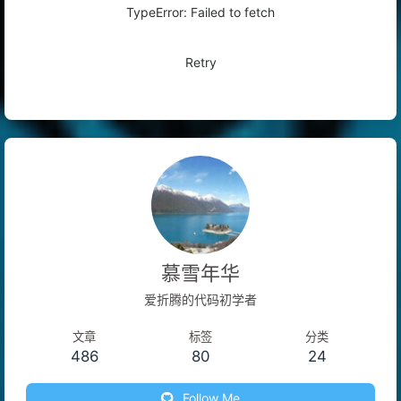
TypeError: Failed to fetch
Retry
慕雪年华
爱折腾的代码初学者
文章
标签
分类
486
80
24
Follow Me