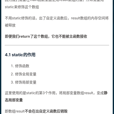
static来修饰这个数组
不用static修饰的话，出了自定义函数后，result数组的内存空间将
被释放
即便我们return了这个数组，它也不能被主函数接收
4.1 static的作用
修饰函数
修饰全局变量
修饰局部变量
这里使用的是static的第3个作用，将局部变量数组result，变成
静
态局部变量
即数组result
不会在出自定义函数后销毁