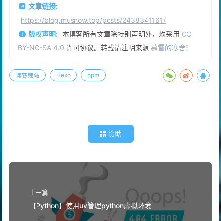
文章链接:
https://blog.musnow.top/posts/2438341161/
版权声明:
本博客所有文章除特别声明外，均采用
CC
BY-NC-SA 4.0
许可协议。转载请注明来源
慕雪的寒舍
！
博客建站
Hexo
npm
赞助
上一篇
【Python】使用uv管理python虚拟环境