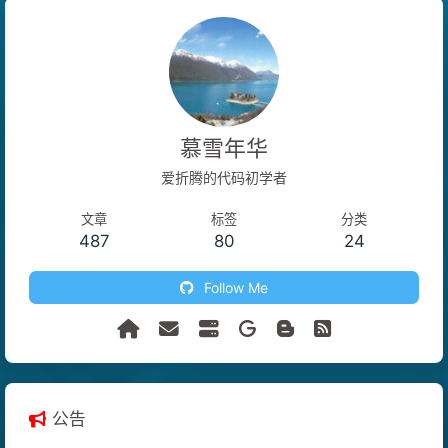
慕雪年华
爱折腾的代码初学者
文章
标签
分类
487
80
24
Follow Me
公告