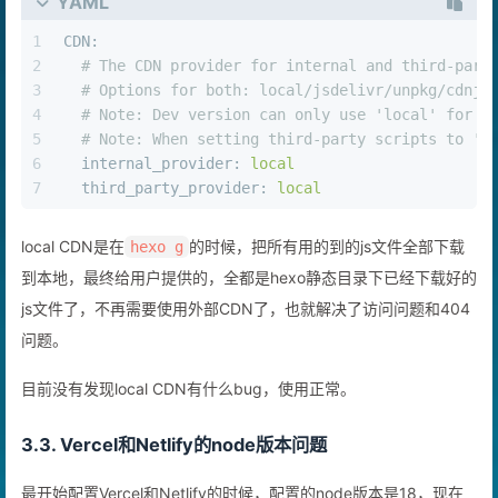
YAML
1
CDN:
2
# The CDN provider for internal and third-part
3
# Options for both: local/jsdelivr/unpkg/cdnjs
4
# 
Note:
 Dev version can only use 'local' for i
5
# 
Note:
 When setting third-party scripts to 'l
6
internal_provider:
local
7
third_party_provider:
local
local CDN是在
​的时候，把所有用的到的js文件全部下载
hexo g
到本地，最终给用户提供的，全都是hexo静态目录下已经下载好的
js文件了，不再需要使用外部CDN了，也就解决了访问问题和404
问题。
目前没有发现local CDN有什么bug，使用正常。
3.3. Vercel和Netlify的node版本问题
最开始配置Vercel和Netlify的时候，配置的node版本是18，现在