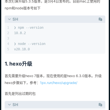
本次打算升级5.3.5版本，是3月4日发布的。目前mac上使用的
npm和node版本号如下
SH
1
❯ npm --version
2
10.8.2
3
4
❯ node --version
5
v20.18.0
1. hexo升级
首先需要升级hexo 7版本，现在使用的是hexo 6.3.0版本。升级
hexo步骤如下，参考：
1px.run/hexo/upgrade/
首先是列出过期的包
SH