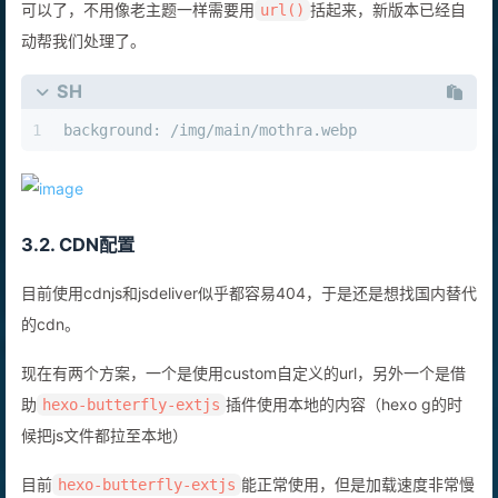
可以了，不用像老主题一样需要用
​括起来，新版本已经自
url()
动帮我们处理了。
SH
1
background: /img/main/mothra.webp
3.2. CDN配置
目前使用cdnjs和jsdeliver似乎都容易404，于是还是想找国内替代
的cdn。
现在有两个方案，一个是使用custom自定义的url，另外一个是借
助
​插件使用本地的内容（hexo g的时
hexo-butterfly-extjs
候把js文件都拉至本地）
目前
​能正常使用，但是加载速度非常慢
hexo-butterfly-extjs