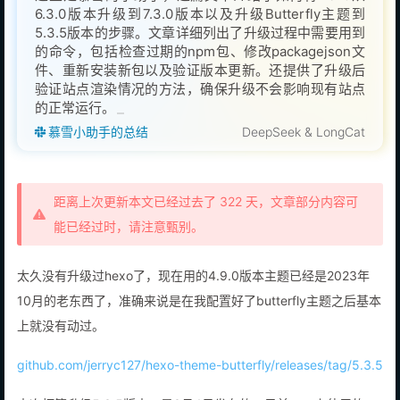
6.3.0版本升级到7.3.0版本以及升级Butterfly主题到
5.3.5版本的步骤。文章详细列出了升级过程中需要用到
的命令，包括检查过期的npm包、修改packagejson文
件、重新安装新包以及验证版本更新。还提供了升级后
验证站点渲染情况的方法，确保升级不会影响现有站点
的正常运行。
慕雪小助手的总结
DeepSeek & LongCat
距离上次更新本文已经过去了 322 天，文章部分内容可
能已经过时，请注意甄别。
太久没有升级过hexo了，现在用的4.9.0版本主题已经是2023年
10月的老东西了，准确来说是在我配置好了butterfly主题之后基本
上就没有动过。
github.com/jerryc127/hexo-theme-butterfly/releases/tag/5.3.5