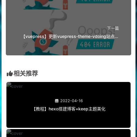
下一篇
【vuepress】更新vuepress-theme-vdoing站点评
论遇到ERR_OSSL_EVP_UNSUPPORTED报错解决
相关推荐
2022-04-16
【教程】hexo搭建博客+keep主题美化