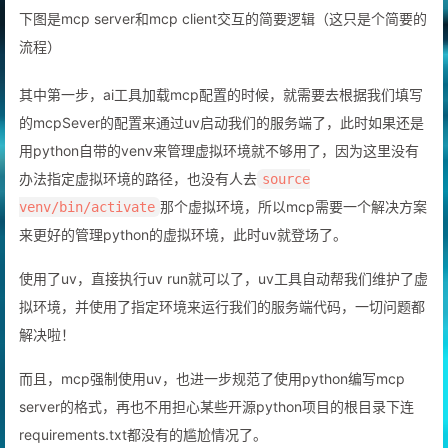
下图是mcp server和mcp client交互的简要逻辑（这只是个简要的
流程）
其中第一步，ai工具加载mcp配置的时候，就需要去根据我们填写
的mcpSever的配置来通过uv启动我们的服务端了，此时如果还是
用python自带的venv来管理虚拟环境就不够用了，因为这里没有
办法指定虚拟环境的路径，也没有人去
source
那个虚拟环境，所以mcp需要一个解决方案
venv/bin/activate
来更好的管理python的虚拟环境，此时uv就登场了。
使用了uv，直接执行uv run就可以了，uv工具自动帮我们维护了虚
拟环境，并使用了指定环境来运行我们的服务端代码，一切问题都
解决啦！
而且，mcp强制使用uv，也进一步规范了使用python编写mcp
server的格式，再也不用担心某些开源python项目的根目录下连
requirements.txt都没有的尴尬情况了。