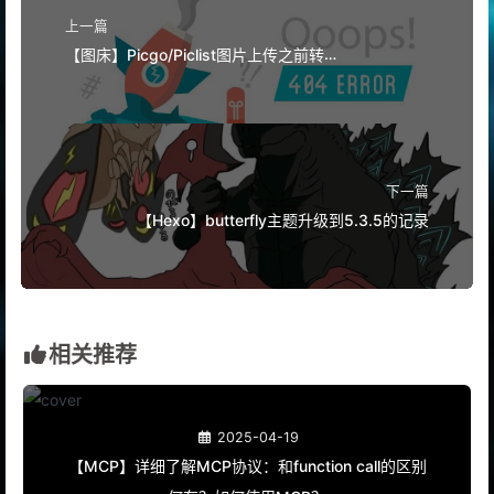
上一篇
【图床】Picgo/Piclist图片上传之前转
webp（pic2webp插件）
下一篇
【Hexo】butterfly主题升级到5.3.5的记录
相关推荐
2025-04-19
【MCP】详细了解MCP协议：和function call的区别