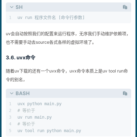
SH
1
uv run 程序文件名 [命令行参数]
uv会自动按照我们的配置来运行程序，无序我们手动维护依赖项，
也不需要手动去source各式各样的虚拟环境了。
3.6. uvx命令
随着uv下载的还有一个uvx命令，uvx命令本质上是uv tool run命
令的别名，
BASH
1
uvx python main.py
2
# 等价于
3
uv run main.py
4
# 等价于
5
uv tool run python main.py