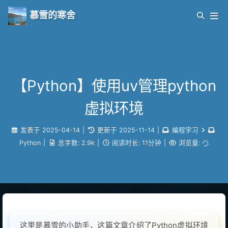
慕雪的寒舍
【Python】使用uv管理python
虚拟环境
发表于
2025-04-14
|
更新于
2025-11-14
|
编程学习
Python
|
总字数:
2.9k
|
阅读时长:
11分钟
|
浏览量:
这里是慕雪的小助手，这篇文章介绍了Python虚拟环境