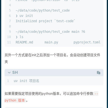
4
5
~/data/code/python/test_code                   
6
❯ uv init           
7
Initialized project `test-code`
8
9
~/data/code/python/test_code main ?6           
10
❯ ls
11
README.md      main.py        pyproject.toml
另外一个方式是在init之后添加一个项目名，会自动创建项目文件
夹
SH
1
uv init 项目名
如果需要指定项目使用的python版本，可以追加命令行参数
--
。
python 版本