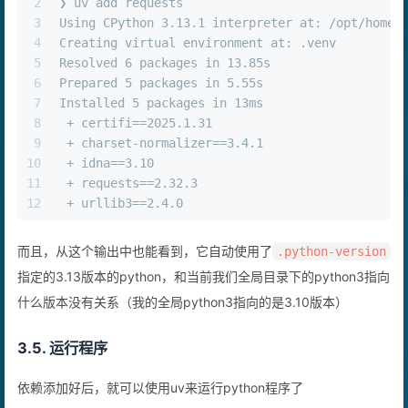
2
❯ uv add requests
3
Using CPython 3.13.1 interpreter at: /opt/homeb
4
Creating virtual environment at: .venv
5
Resolved 6 packages in 13.85s
6
Prepared 5 packages in 5.55s
7
Installed 5 packages in 13ms
8
 + certifi==2025.1.31
9
 + charset-normalizer==3.4.1
10
 + idna==3.10
11
 + requests==2.32.3
12
 + urllib3==2.4.0
而且，从这个输出中也能看到，它自动使用了
.python-version
指定的3.13版本的python，和当前我们全局目录下的python3指向
什么版本没有关系（我的全局python3指向的是3.10版本）
3.5. 运行程序
依赖添加好后，就可以使用uv来运行python程序了