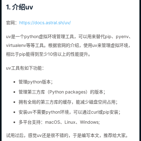
1. 介绍uv
官网：
https://docs.astral.sh/uv/
uv是一个python虚拟环境管理工具，可以用来替代pip、pyenv、
virtualenv等等工具。根据官网的介绍，使用uv来管理虚拟环境，
相比于pip能得到至少10倍以上的性能提升。
uv工具有如下功能：
管理python版本；
管理第三方库（Python packages）的版本；
拥有全局的第三方库的缓存，能减少磁盘空间占用；
安装uv不需要python环境，可以通过curl或pip安装；
多平台支持：macOS、Linux、Windows;
试用过后，感觉uv还是很不错的，于是编写本文，推荐给大家。