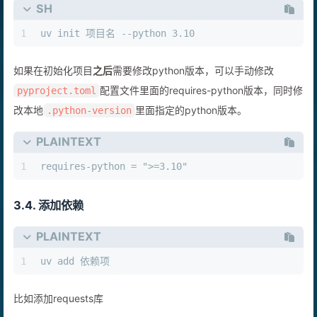
SH
1
uv init 项目名 --python 3.10
如果在初始化项目
之后
需要修改python版本，可以手动修改
配置文件里面的requires-python版本，同时修
pyproject.toml
改本地
里面指定的python版本。
.python-version
PLAINTEXT
1
requires-python = ">=3.10"
3.4. 添加依赖
PLAINTEXT
1
uv add 依赖项
比如添加requests库