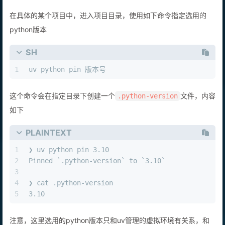
在具体的某个项目中，进入项目目录，使用如下命令指定选用的
python版本
SH
1
uv python pin 版本号
这个命令会在指定目录下创建一个
文件，内容
.python-version
如下
PLAINTEXT
1
❯ uv python pin 3.10                            
2
Pinned `.python-version` to `3.10`
3
4
❯ cat .python-version  
5
3.10
注意，这里选用的python版本只和uv管理的虚拟环境有关系，和