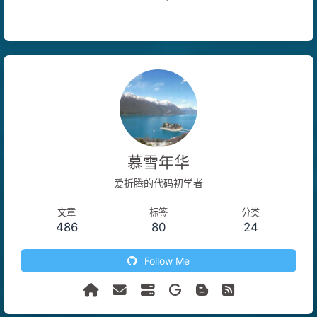
慕雪年华
爱折腾的代码初学者
文章
标签
分类
486
80
24
Follow Me