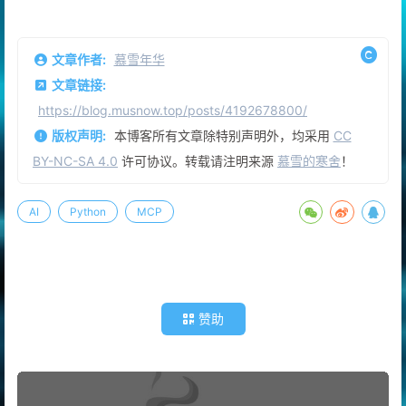
文章作者:
慕雪年华
文章链接:
https://blog.musnow.top/posts/4192678800/
版权声明:
本博客所有文章除特别声明外，均采用
CC
BY-NC-SA 4.0
许可协议。转载请注明来源
慕雪的寒舍
！
AI
Python
MCP
赞助