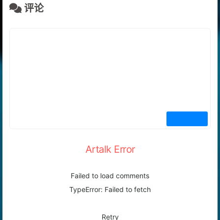
评论
Artalk Error
Failed to load comments
TypeError: Failed to fetch
Retry