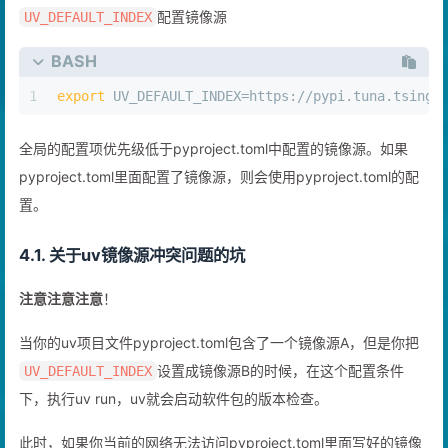
配置镜像源
UV_DEFAULT_INDEX
BASH
1
export
 UV_DEFAULT_INDEX=https://pypi.tuna.tsingh
全局的配置项优先级低于pyproject.toml中配置的镜像源。如果
pyproject.toml里面配置了镜像源，则会使用pyproject.toml的配
置。
4.1. 关于uv镜像源冲突问题的坑
注意注意注意
！
当你的uv项目文件pyproject.toml包含了一个镜像源A，但是你把
设置成镜像源B的时候，在这个配置条件
UV_DEFAULT_INDEX
下，执行uv run，uv就会启动软件包的版本检查。
此时，如果你当前的网络无法访问pyproject.toml里面写好的镜像