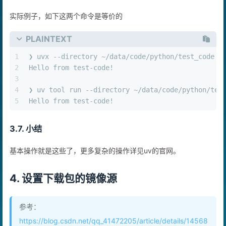
实际例子，如下这两个命令是等价的
PLAINTEXT
1
❯ uvx --directory ~/data/code/python/test_code p
2
Hello from test-code!
3
4
❯ uv tool run --directory ~/data/code/python/tes
5
Hello from test-code!
3.7. 小结
基本操作就是这些了，更多复杂的操作详见uv的官网。
4. 设置下载包的镜像源
参考：
https://blog.csdn.net/qq_41472205/article/details/14568