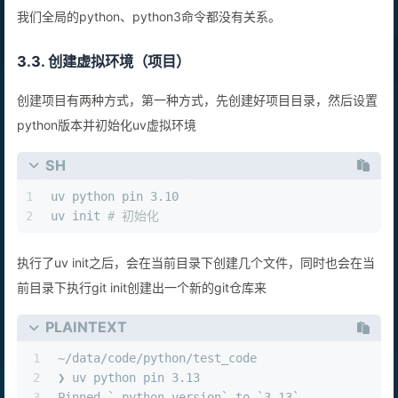
我们全局的python、python3命令都没有关系。
3.3. 创建虚拟环境（项目）
创建项目有两种方式，第一种方式，先创建好项目目录，然后设置
python版本并初始化uv虚拟环境
SH
1
uv python pin 3.10
2
uv init 
# 初始化
执行了uv init之后，会在当前目录下创建几个文件，同时也会在当
前目录下执行git init创建出一个新的git仓库来
PLAINTEXT
1
~/data/code/python/test_code                   
2
❯ uv python pin 3.13
3
Pinned `.python-version` to `3.13`