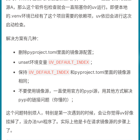
源A，那么这个软件包检查就会一直阻塞你的uv运行。即便本地
的.venv环境已经有了这个项目需要的依赖项，uv依旧会进行这次
启动检查。
解决方案有几种：
删除pyproject.toml里面的镜像源配置；
unset环境变量
；
UV_DEFAULT_INDEX
保持
和pyproject.toml里面的镜像源
UV_DEFAULT_INDEX
相同；
不要使用镜像源，一直使用官方的pypi源，用其他方式解决
pypi的链接问题（你懂的）；
这个问题特别烦人，特别是第一次遇到的时候，会让你觉得uv好像
挂掉了，没办法run程序了。实际上他是卡在请求镜像源的步骤上
了。