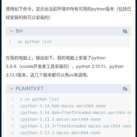
使用如下命令，显示出当前环境中所有可用的python版本（包括已
经安装的和可以安装的）
SH
1
uv python list
在我的电脑上，输出如下，我的电脑上安装了python
3.9.6（xcode开发者工具安装的）、python 3.10.11、python
3.13.1版本，这几个版本都可以用uv来调用。
PLAINTEXT
1
❯ uv python list
2
cpython-3.14.0a6-macos-aarch64-none            
3
cpython-3.14.0a6+freethreaded-macos-aarch64-non
4
cpython-3.13.3-macos-aarch64-none              
5
cpython-3.13.3+freethreaded-macos-aarch64-none 
6
cpython-3.13.1-macos-aarch64-none              