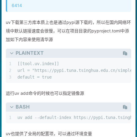
6414
uv下载第三方库本质上也是通过pypi源下载的，所以在国内网络环
境中默认链接速度会很慢，可以在项目目录的pyproject.toml中添
加如下内容来使用清华源
PLAINTEXT
1
[[tool.uv.index]]
2
url = "https://pypi.tuna.tsinghua.edu.cn/simple"
3
default = true
运行uv add命令的时候也可以指定镜像源
BASH
1
uv add --default-index https://pypi.tuna.tsinghu
uv也提供了全局的配置项，可以通过环境变量