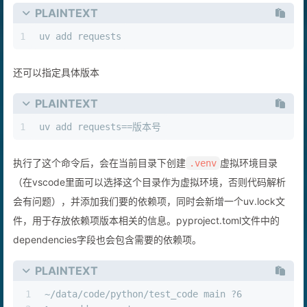
PLAINTEXT
1
uv add requests
还可以指定具体版本
PLAINTEXT
1
uv add requests==版本号
执行了这个命令后，会在当前目录下创建
虚拟环境目录
.venv
（在vscode里面可以选择这个目录作为虚拟环境，否则代码解析
会有问题），并添加我们要的依赖项，同时会新增一个uv.lock文
件，用于存放依赖项版本相关的信息。pyproject.toml文件中的
dependencies字段也会包含需要的依赖项。
PLAINTEXT
1
~/data/code/python/test_code main ?6           