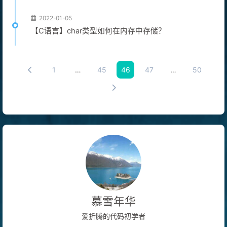
2022-01-05
【C语言】char类型如何在内存中存储？
1
…
45
46
47
…
50
慕雪年华
爱折腾的代码初学者