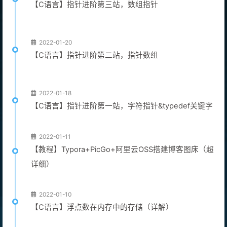
【C语言】指针进阶第三站，数组指针
2022-01-20
【C语言】指针进阶第二站，指针数组
2022-01-18
【C语言】指针进阶第一站，字符指针&typedef关键字
2022-01-11
【教程】Typora+PicGo+阿里云OSS搭建博客图床（超
详细）
2022-01-10
【C语言】浮点数在内存中的存储（详解）