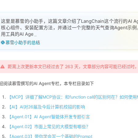
这里是慕雪的小助手，这篇文章介绍了LangChain这个流行的AI Ag
核心组件、安装配置方法，并通过一个完整的天气查询Agent示例，
用工具的AI Agent，包括环境配置、工具定义、Agent创建和调
慕雪小助手的总结
距离上次更新本文已经过去了 263 天，文章部分内容可能已经过时
迎阅读慕雪撰写的AI Agent专栏，本专栏目录如下
【MCP】详细了解MCP协议：和function call的区别何在？如何使用
【AI】AI对26届及今后计算机校招的影响
【Agent.01】AI Agent智能体开发专题引言
【Agent.02】市面上常见的大模型有哪些？
【Agent.03】带你学会写一个基础的Prompt