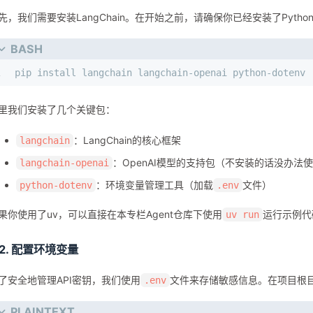
先，我们需要安装LangChain。在开始之前，请确保你已经安装了Python 
BASH
1
pip install langchain langchain-openai python-dotenv
里我们安装了几个关键包：
：LangChain的核心框架
langchain
：OpenAI模型的支持包（不安装的话没办法使用O
langchain-openai
：环境变量管理工具（加载
文件）
python-dotenv
.env
果你使用了uv，可以直接在本专栏Agent仓库下使用
运行示例代
uv run
.2. 配置环境变量
了安全地管理API密钥，我们使用
文件来存储敏感信息。在项目根
.env
PLAINTEXT