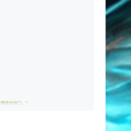
非常适合出门。"
模型