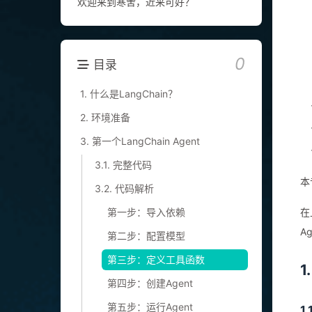
欢迎来到寒舍，近来可好？
0
目录
1. 什么是LangChain？
2. 环境准备
3. 第一个LangChain Agent
3.1. 完整代码
本
3.2. 代码解析
在
第一步：导入依赖
A
第二步：配置模型
第三步：定义工具函数
1
第四步：创建Agent
第五步：运行Agent
1