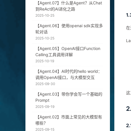
【Agent.07】什么是Agent？从Chat
到ReAct的AI进化之路
1
2025-10-25
【Agent.06】使用openai sdk实现多
在
轮对话
2025-10-25
L
【Agent.05】OpenAI接口Function
Calling工具调用详解
2025-10-19
【Agent.04】AI时代的hello world：
调用OpenAI接口，与大模型交互
2025-09-30
这
【Agent.03】带你学会写一个基础的
Prompt
2025-09-19
2
【Agent.02】市面上常见的大模型有
哪些？
2
2025-09-15