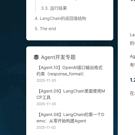
3.3. 运行结果
4. LangChain的返回值结构
5. The end
L
的
A
Agent开发专题
有
【Agent.10】OpenAI接口输出格式
约束（response_format）
1
2025-11-30
【Agent.09】LangChain里面使用M
在
CP工具
2025-11-30
【Agent.08】LangChain的第一个D
emo：从零开始构建Agent
2025-11-02