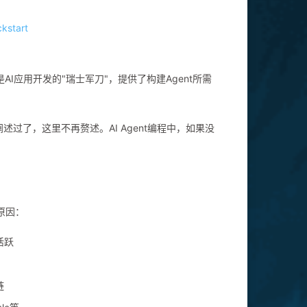
ckstart
是AI应用开发的"瑞士军刀"，提供了构建Agent所需
阐述过了，这里不再赘述。AI Agent编程中，如果没
个原因：
活跃
链