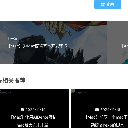
赞助
上一篇
【Mac】为Mac配置基本开发环境
【A
相关推荐
2024-11-14
2024-11-15
【Mac】使用AIDente限制
【Mac】分享一个mac