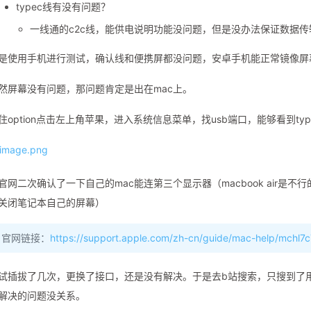
typec线有没有问题？
一线通的c2c线，能供电说明功能没问题，但是没办法保证数据传
是使用手机进行测试，确认线和便携屏都没问题，安卓手机能正常镜像屏
然屏幕没有问题，那问题肯定是出在mac上。
住option点击左上角苹果，进入系统信息菜单，找usb端口，能够看到t
官网二次确认了一下自己的mac能连第三个显示器（macbook air
关闭笔记本自己的屏幕）
官网链接：
https://support.apple.com/zh-cn/guide/mac-help/mchl
试插拔了几次，更换了接口，还是没有解决。于是去b站搜索，只搜到了用u
解决的问题没关系。