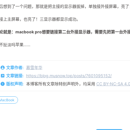
后想到了一个问题，那就是把主接的显示器拔掉，单独接外接屏幕，亮了
接上主屏幕，也亮了！三显示器都显示成功。
论就是：macbook pro想要链接第二台外接显示器，需要先把第一台
不扯淡吗苹果……
文章作者:
慕雪年华
文章链接:
https://blog.musnow.top/posts/7601095152/
版权声明:
本博客所有文章除特别声明外，均采用
CC BY-NC-SA 4.
MacBook