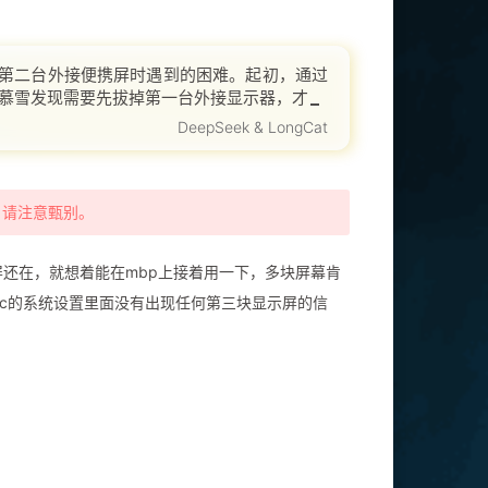
连接第二台外接便携屏时遇到的困难。起初，通过
。慕雪发现需要先拔掉第一台外接显示器，才能
多
DeepSeek & LongCat
，请注意甄别。
屏还在，就想着能在mbp上接着用一下，多块屏幕肯
mac的系统设置里面没有出现任何第三块显示屏的信