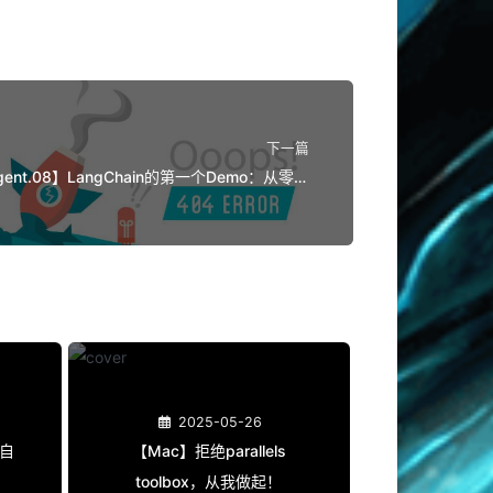
下一篇
gent.08】LangChain的第一个Demo：从零开
始构建Agent
2025-05-26
下自
【Mac】拒绝parallels