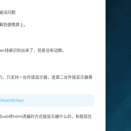
输没问题
幕到便携屏上。
ypec线被识别出来了，但是没有动静。
是不行的，只支持一台外接显示器，连第二台外接显示器需
7c7ebe08/mac
sb转hdmi诱骗的方式接显示器什么的，和我现在