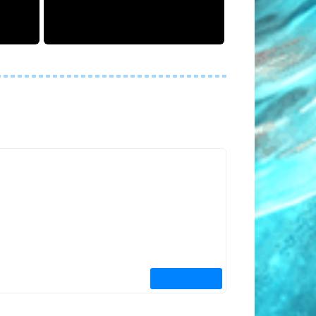
toolbox，从我做起！