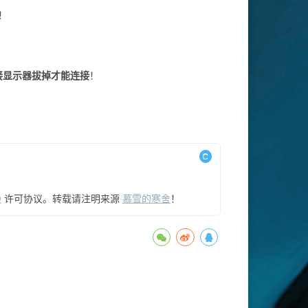
！
外接显示器拔掉才能连接
！
0
许可协议。转载请注明来源
慕雪的寒舍
！