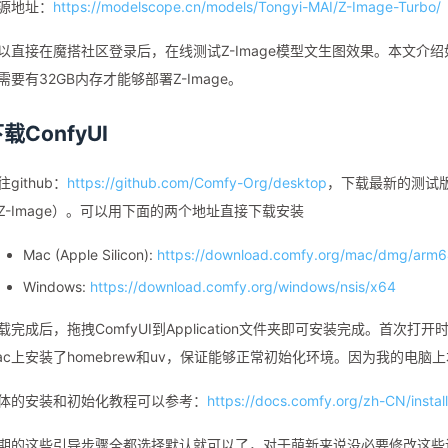
源地址：
https://modelscope.cn/models/Tongyi-MAI/Z-Image-Turbo/
以直接在魔搭社区登录后，在线测试Z-Image模型文生图效果。本文介绍
需要有32GB内存才能够部署Z-Image。
载ConfyUI
往github：
https://github.com/Comfy-Org/desktop
，下载最新的测试版
Z-Image）。可以用下面的两个地址直接下载安装
Mac (Apple Silicon):
https://download.comfy.org/mac/dmg/arm
Windows:
https://download.comfy.org/windows/nsis/x64
载完成后，拖拽ComfyUI到Application文件夹即可安装完成。首次打开
ac上安装了homebrew和uv，保证能够正常初始化环境。因为我的电
体的安装和初始化教程可以参考：
https://docs.comfy.org/zh-CN/insta
期的这些引导步骤全都选择默认就可以了，对于萌新来说没必要修改这些