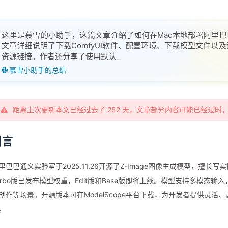
这里是慕雪的小助手，这篇文章介绍了如何在Mac本地部署阿里巴巴
文章详细说明了下载ComfyUI软件、配置环境、下载模型文件以
资源链接。作者还分享了使用默认提示词生成图片的体验，包括生
慕雪小助手的总结
距离上次更新本文已经过去了 252 天，文章部分内容可能已经过时
引言
里巴巴通义实验室于2025.11.26开源了Z-Image图像生成模型，擅
urbo版已发布模型权重，Edit版和Base版即将上线。模型支持多模
创作等场景。开源版本可在ModelScope平台下载，为开发者提供灵活
。