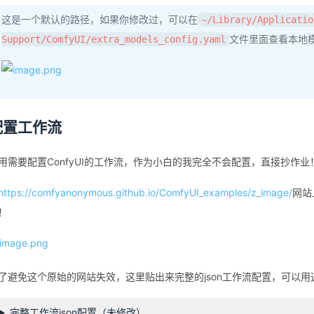
这是一个默认的路径，如果你修改过，可以在
~/Library/Applicatio
文件里面查看本地
Support/ComfyUI/extra_models_config.yaml
配置工作流
用需要配置ConfyUI的工作流，作为小白的我完全不会配置，直接抄作业
https://comfyanonymous.github.io/ComfyUI_examples/z_image/
网站
！
了避免这个原始的网站失效，这里贴出来完整的json工作流配置，可以用这
完整工作流json配置（未修改）