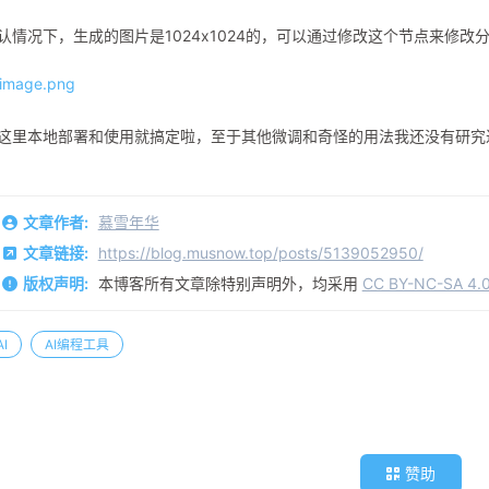
认情况下，生成的图片是1024x1024的，可以通过修改这个节点来修
这里本地部署和使用就搞定啦，至于其他微调和奇怪的用法我还没有研究
文章作者:
慕雪年华
文章链接:
https://blog.musnow.top/posts/5139052950/
版权声明:
本博客所有文章除特别声明外，均采用
CC BY-NC-SA 4.
AI
AI编程工具
赞助