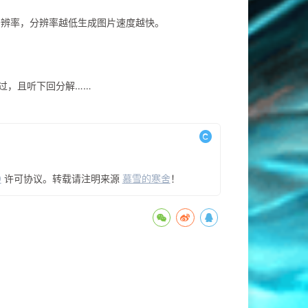
改分辨率，分辨率越低生成图片速度越快。
过，且听下回分解……
0
许可协议。转载请注明来源
慕雪的寒舍
！