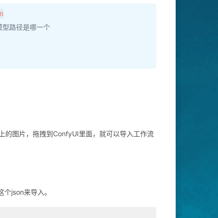
n
模型路径是哪一个
！
上的图片，拖拽到ConfyUI里面，就可以导入工作流
个json来导入。