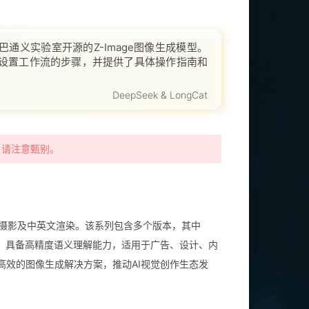
通义实验室开源的Z-Image图像生成模型。
及设置工作流的步骤，并提供了具体操作指南和
成时间和效果，帮助读者快速
DeepSeek & LongCat
，请注意甄别。
长写实摄影及中英文渲染。该系列包含多个版本，其中
态输入，具备高精度语义理解能力，适用于广告、设计、内
、高效的图像生成解决方案，推动AI视觉创作生态发