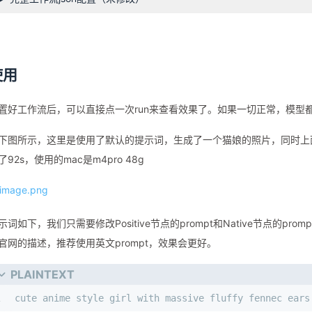
使用
置好工作流后，可以直接点一次run来查看效果了。如果一切正常，模型
下图所示，这里是使用了默认的提示词，生成了一个猫娘的照片，同时上面
了92s，使用的mac是m4pro 48g
示词如下，我们只需要修改Positive节点的prompt和Native节点的pr
官网的描述，推荐使用英文prompt，效果会更好。
PLAINTEXT
1
cute anime style girl with massive fluffy fennec ears