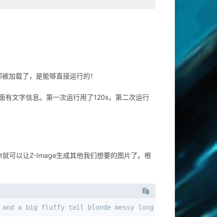
都被加载了，是能够直接运行的！
有文字信息。第一次运行用了120s，第二次运行
ompt就可以让Z-Image生成其他我们想要的图片了。根
 and a big fluffy tail blonde messy long hair blue eyes 