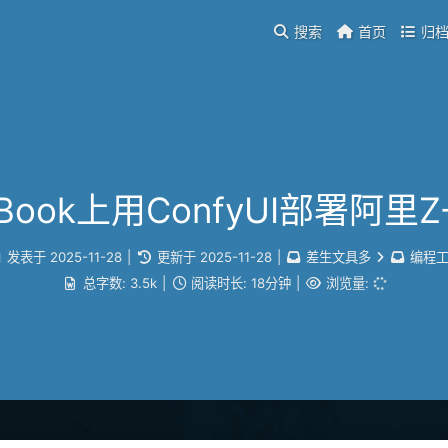
搜索
首页
归
cBook上用ConfyUI部署阿里
发表于
2025-11-28
|
更新于
2025-11-28
|
差生文具多
编程
总字数:
3.5k
|
阅读时长:
18分钟
|
浏览量: