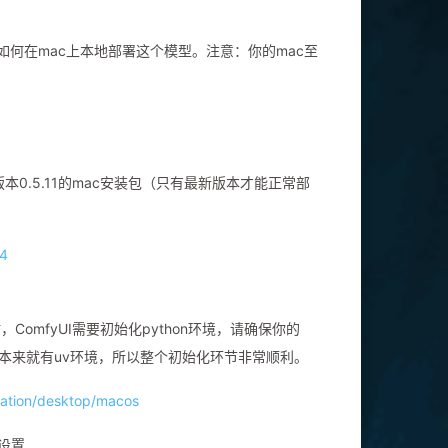
如何在mac上本地部署这个模型。注意：你的mac至
本0.5.11的mac安装包（只有最新版本才能正常部
64
时，ComfyUI需要初始化python环境，请确保你的
脑上本来就有uv环境，所以整个初始化环节非常顺利。
llation/desktop/macos
设置