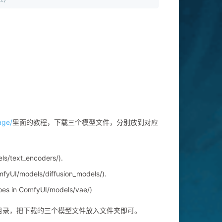
age/
里面的教程，下载三个模型文件，分别放到对应
ls/text_encoders/).
mfyUI/models/diffusion_models/).
(goes in ComfyUI/models/vae/)
目录，把下载的三个模型文件放入文件夹即可。