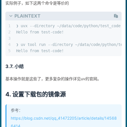
实际例子，如下这两个命令是等价的
PLAINTEXT
1
❯ uvx --directory ~/data/code/python/test_code p
2
Hello from test-code!
3
4
❯ uv tool run --directory ~/data/code/python/tes
5
Hello from test-code!
3.7. 小结
基本操作就是这些了，更多复杂的操作详见uv的官网。
4. 设置下载包的镜像源
参考：
https://blog.csdn.net/qq_41472205/article/details/14568