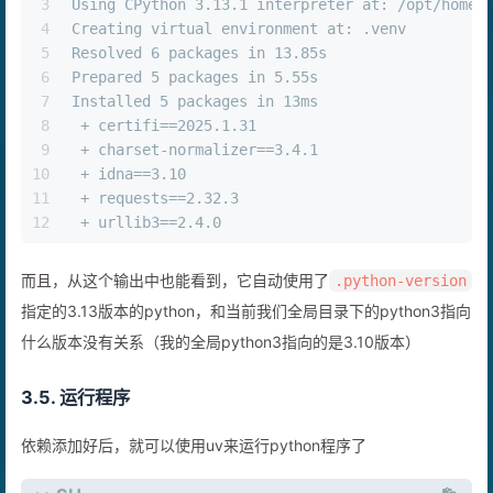
2
❯ uv add requests
3
Using CPython 3.13.1 interpreter at: /opt/homeb
4
Creating virtual environment at: .venv
5
Resolved 6 packages in 13.85s
6
Prepared 5 packages in 5.55s
7
Installed 5 packages in 13ms
8
 + certifi==2025.1.31
9
 + charset-normalizer==3.4.1
10
 + idna==3.10
11
 + requests==2.32.3
12
 + urllib3==2.4.0
而且，从这个输出中也能看到，它自动使用了
.python-version
指定的3.13版本的python，和当前我们全局目录下的python3指向
什么版本没有关系（我的全局python3指向的是3.10版本）
3.5. 运行程序
依赖添加好后，就可以使用uv来运行python程序了