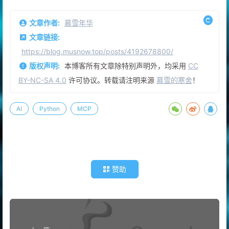
文章作者:
慕雪年华
文章链接:
https://blog.musnow.top/posts/4192678800/
版权声明:
本博客所有文章除特别声明外，均采用
CC
BY-NC-SA 4.0
许可协议。转载请注明来源
慕雪的寒舍
！
AI
Python
MCP
赞助