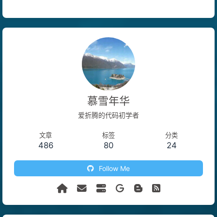
慕雪年华
爱折腾的代码初学者
文章
标签
分类
486
80
24
Follow Me