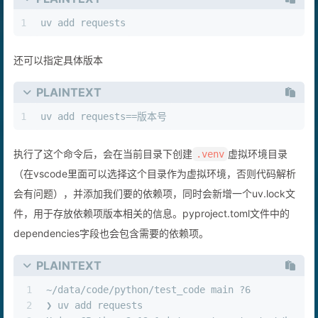
PLAINTEXT
1
uv add requests
还可以指定具体版本
PLAINTEXT
1
uv add requests==版本号
执行了这个命令后，会在当前目录下创建
虚拟环境目录
.venv
（在vscode里面可以选择这个目录作为虚拟环境，否则代码解析
会有问题），并添加我们要的依赖项，同时会新增一个uv.lock文
件，用于存放依赖项版本相关的信息。pyproject.toml文件中的
dependencies字段也会包含需要的依赖项。
PLAINTEXT
1
~/data/code/python/test_code main ?6           