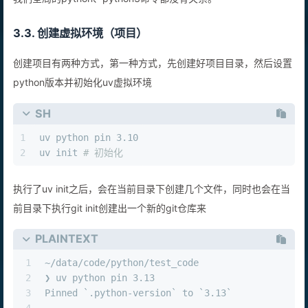
我们全局的python、python3命令都没有关系。
3.3. 创建虚拟环境（项目）
创建项目有两种方式，第一种方式，先创建好项目目录，然后设置
python版本并初始化uv虚拟环境
SH
1
uv python pin 3.10
2
uv init 
# 初始化
执行了uv init之后，会在当前目录下创建几个文件，同时也会在当
前目录下执行git init创建出一个新的git仓库来
PLAINTEXT
1
~/data/code/python/test_code                   
2
❯ uv python pin 3.13
3
Pinned `.python-version` to `3.13`