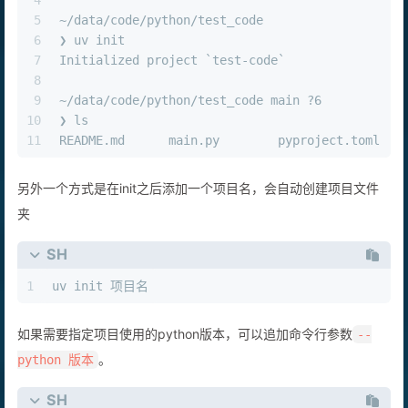
4
5
~/data/code/python/test_code                   
6
❯ uv init           
7
Initialized project `test-code`
8
9
~/data/code/python/test_code main ?6           
10
❯ ls
11
README.md      main.py        pyproject.toml
另外一个方式是在init之后添加一个项目名，会自动创建项目文件
夹
SH
1
uv init 项目名
如果需要指定项目使用的python版本，可以追加命令行参数
--
。
python 版本