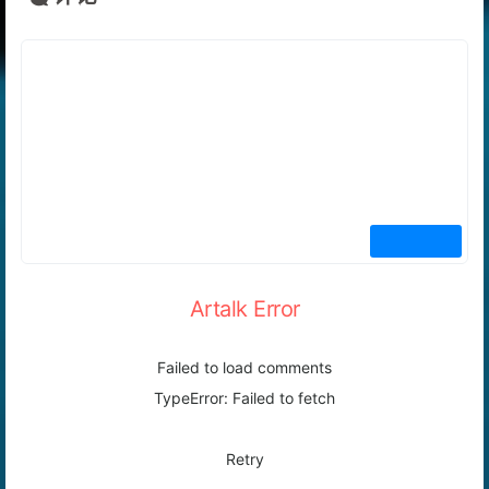
评论
Artalk Error
Failed to load comments
TypeError: Failed to fetch
Retry