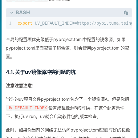
配置镜像源
UV_DEFAULT_INDEX
BASH
1
export
 UV_DEFAULT_INDEX=https://pypi.tuna.tsingh
全局的配置项优先级低于pyproject.toml中配置的镜像源。如果
pyproject.toml里面配置了镜像源，则会使用pyproject.toml的配
置。
4.1. 关于uv镜像源冲突问题的坑
注意注意注意
！
当你的uv项目文件pyproject.toml包含了一个镜像源A，但是你把
设置成镜像源B的时候，在这个配置条件
UV_DEFAULT_INDEX
下，执行uv run，uv就会启动软件包的版本检查。
此时，如果你当前的网络无法访问pyproject.toml里面写好的镜像