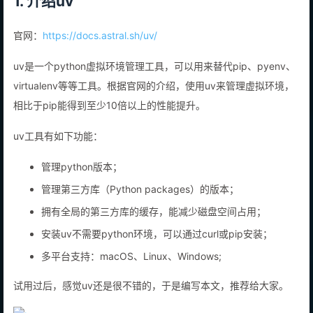
1. 介绍uv
官网：
https://docs.astral.sh/uv/
uv是一个python虚拟环境管理工具，可以用来替代pip、pyenv、
virtualenv等等工具。根据官网的介绍，使用uv来管理虚拟环境，
相比于pip能得到至少10倍以上的性能提升。
uv工具有如下功能：
管理python版本；
管理第三方库（Python packages）的版本；
拥有全局的第三方库的缓存，能减少磁盘空间占用；
安装uv不需要python环境，可以通过curl或pip安装；
多平台支持：macOS、Linux、Windows;
试用过后，感觉uv还是很不错的，于是编写本文，推荐给大家。