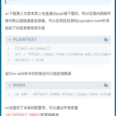
6414
uv下载第三方库本质上也是通过pypi源下载的，所以在国内网络环
境中默认链接速度会很慢，可以在项目目录的pyproject.toml中添
加如下内容来使用清华源
PLAINTEXT
1
[[tool.uv.index]]
2
url = "https://pypi.tuna.tsinghua.edu.cn/simple"
3
default = true
运行uv add命令的时候也可以指定镜像源
BASH
1
uv add --default-index https://pypi.tuna.tsinghu
uv也提供了全局的配置项，可以通过环境变量