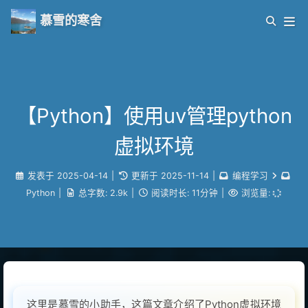
慕雪的寒舍
【Python】使用uv管理python
虚拟环境
发表于
2025-04-14
|
更新于
2025-11-14
|
编程学习
Python
|
总字数:
2.9k
|
阅读时长:
11分钟
|
浏览量:
这里是慕雪的小助手，这篇文章介绍了Python虚拟环境