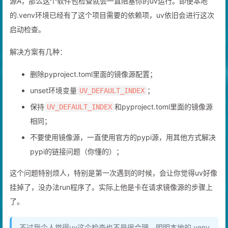
源A，那么这个软件包检查就会一直阻塞你的uv运行。即便本地
的.venv环境已经有了这个项目需要的依赖项，uv依旧会进行这次
启动检查。
解决方案有几种：
删除pyproject.toml里面的镜像源配置；
unset环境变量
；
UV_DEFAULT_INDEX
保持
和pyproject.toml里面的镜像源
UV_DEFAULT_INDEX
相同；
不要使用镜像源，一直使用官方的pypi源，用其他方式解决
pypi的链接问题（你懂的）；
这个问题特别烦人，特别是第一次遇到的时候，会让你觉得uv好像
挂掉了，没办法run程序了。实际上他是卡在请求镜像源的步骤上
了。