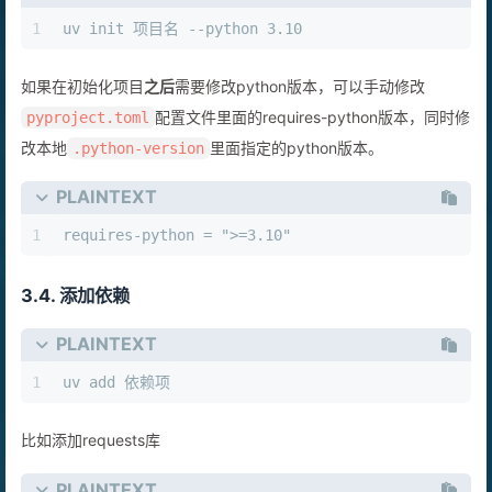
SH
1
uv init 项目名 --python 3.10
如果在初始化项目
之后
需要修改python版本，可以手动修改
配置文件里面的requires-python版本，同时修
pyproject.toml
改本地
里面指定的python版本。
.python-version
PLAINTEXT
1
requires-python = ">=3.10"
3.4. 添加依赖
PLAINTEXT
1
uv add 依赖项
比如添加requests库