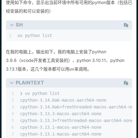
使用如下命令，显示出当前环境中所有可用的python版本（包括已
经安装的和可以安装的）
SH
1
uv python list
在我的电脑上，输出如下，我的电脑上安装了python
3.9.6（xcode开发者工具安装的）、python 3.10.11、python
3.13.1版本，这几个版本都可以用uv来调用。
PLAINTEXT
1
❯ uv python list
2
cpython-3.14.0a6-macos-aarch64-none            
3
cpython-3.14.0a6+freethreaded-macos-aarch64-non
4
cpython-3.13.3-macos-aarch64-none              
5
cpython-3.13.3+freethreaded-macos-aarch64-none 
6
cpython-3.13.1-macos-aarch64-none              