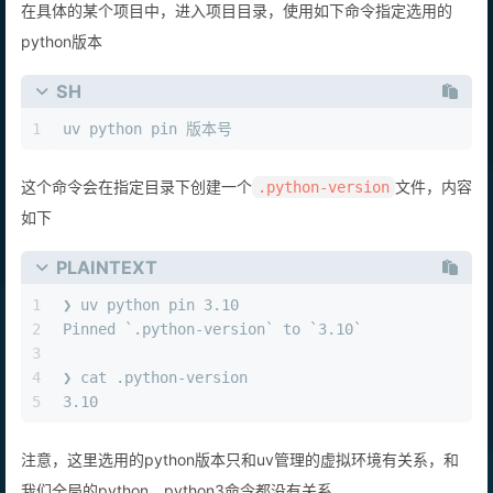
在具体的某个项目中，进入项目目录，使用如下命令指定选用的
python版本
SH
1
uv python pin 版本号
这个命令会在指定目录下创建一个
文件，内容
.python-version
如下
PLAINTEXT
1
❯ uv python pin 3.10                            
2
Pinned `.python-version` to `3.10`
3
4
❯ cat .python-version  
5
3.10
注意，这里选用的python版本只和uv管理的虚拟环境有关系，和