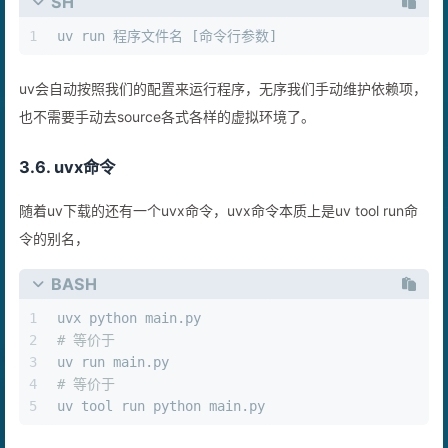
SH
1
uv run 程序文件名 [命令行参数]
uv会自动按照我们的配置来运行程序，无序我们手动维护依赖项，
也不需要手动去source各式各样的虚拟环境了。
3.6. uvx命令
随着uv下载的还有一个uvx命令，uvx命令本质上是uv tool run命
令的别名，
BASH
1
uvx python main.py
2
# 等价于
3
uv run main.py
4
# 等价于
5
uv tool run python main.py