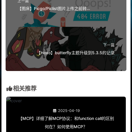
上一篇
【图床】Picgo/Piclist图片上传之前转
webp（pic2webp插件）
下一篇
【Hexo】butterfly主题升级到5.3.5的记录
相关推荐
2025-04-19
【MCP】详细了解MCP协议：和function call的区别