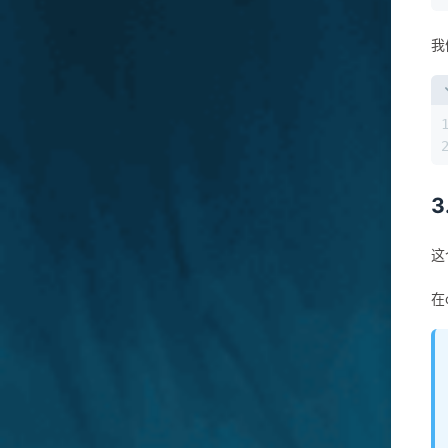
我
3
这
在