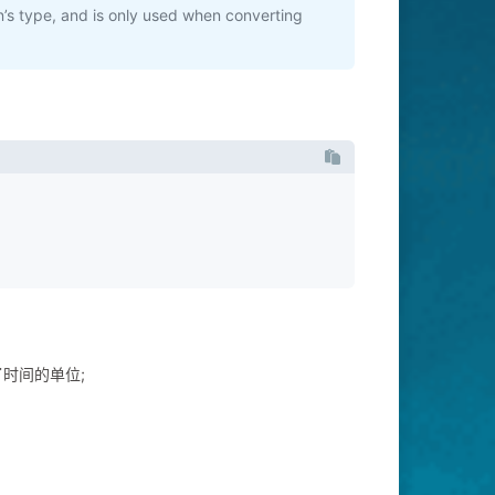
ion’s type, and is only used when converting
时间的单位;