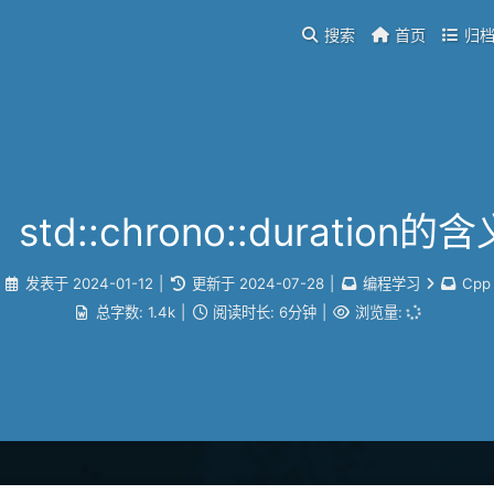
搜索
首页
归
std::chrono::duration
发表于
2024-01-12
|
更新于
2024-07-28
|
编程学习
Cpp
总字数:
1.4k
|
阅读时长:
6分钟
|
浏览量: