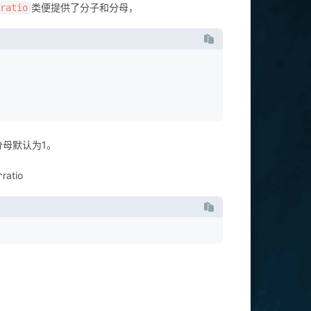
类便提供了分子和分母，
:ratio
分母默认为1。
tio