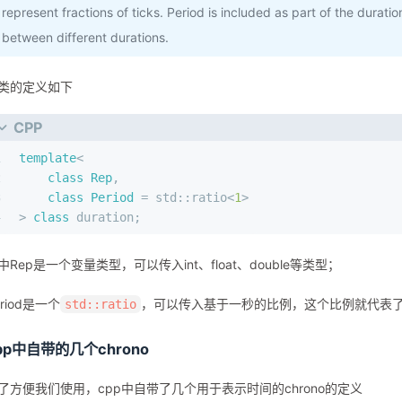
represent fractions of ticks. Period is included as part of the durat
between different durations.
类的定义如下
CPP
1
template
<
2
class
Rep
,
3
class
Period
 = std::ratio<
1
>
4
> 
class
 duration;
中Rep是一个变量类型，可以传入int、float、double等类型；
eriod是一个
，可以传入基于一秒的比例，这个比例就代表了
std::ratio
pp中自带的几个chrono
了方便我们使用，cpp中自带了几个用于表示时间的chrono的定义