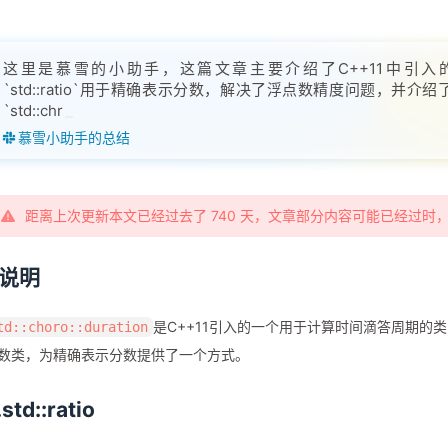
这里是慕雪的小助手，这篇文章主要介绍了C++11中引入的`std::chron
`std::ratio`用于精确表示分数，解决了浮点数精度问题，
`std::chrono::duration`类，该类用于表示时间周期，基于1
慕雪小助手的总结
距离上次更新本文已经过去了 740 天，文章部分内容可能已经过时
.说明
是C++11引入的一个用于计算时间滴答周期的
td::choro::duration
数类，为精确表示分数提供了一个方式。
.std::ratio