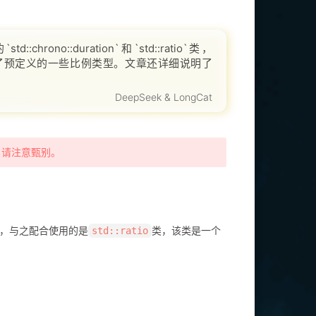
o::duration`和`std::ratio`类，
并介绍了预定义的一些比例类型。文章还详细说明了
DeepSeek & LongCat
，请注意甄别。
类，与之配合使用的是
类，该类是一个
std::ratio