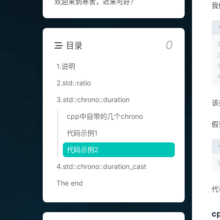
欢迎来到寒舍，近来可好？
我
0
目录
1.说明
2.std::ratio
3.std::chrono::duration
该
cpp中自带的几个chrono
假
代码示例1
代码示例2
4.std::chrono::duration_cast
The end
代
c