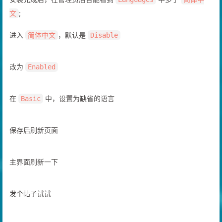
安装完成后，在管理员后台能看到
中多了
Languages
简体中
;
文
进入
，默认是
简体中文
Disable
改为
Enabled
在
中，设置为缺省的语言
Basic
保存后刷新页面
主界面刷新一下
发个帖子试试