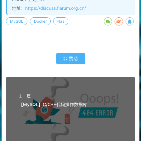
Flarum 中文社区
地址：
https://discuss.flarum.org.cn/
MySQL
Docker
Nas
赞助
上一篇
【MySQL】C/C++代码操作数据库