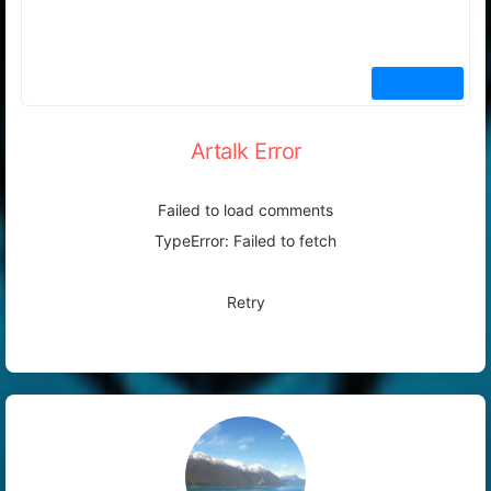
Artalk Error
Failed to load comments
TypeError: Failed to fetch
Retry