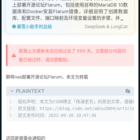
上部署开源论坛Flarum，包括使用自带的MariaDB 10数
据库和Docker安装Flarum镜像，详细说明了创建数据
库、配置文件、端口映射及环境变量设置的步骤，并提
供了命令行和docker-com
慕雪小助手的总结
DeepSeek & LongCat
距离上次更新本文已经过去了 599 天，文章部分内容可
能已经过时，请注意甄别。
群晖nas部署开源论坛Flarum，本文为转载
PLAINTEXT
1
版权声明：本文为CSDN博主「杨浦老苏」的原创文章，遵循CC 
2
原文链接：https://blog.csdn.net/wbsu2004/article/de
3
原文发布时间：2022-09-28 10:07:30