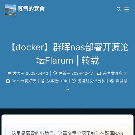
慕雪的寒舍
【docker】群晖nas部署开源论
坛Flarum | 转载
发表于
2023-04-12
|
更新于
2024-12-17
|
差生文具多
Docker真好玩
|
总字数:
1.3k
|
阅读时长:
5分钟
|
浏览量:
这里是慕雪的小助手，这篇文章介绍了如何在群晖NAS