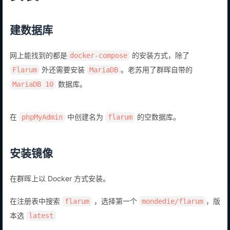
安装
建数据库
网上能找到的都是
的安装方式，除了
docker-compose
外还需要安装
。老苏用了群晖自带的
Flarum
MariaDB
数据库。
MariaDB 10
在
中创建名为
的空数据库。
phpMyAdmin
flarum
安装镜像
在群晖上以 Docker 方式安装。
在注册表中搜索
，选择第一个
，版
flarum
mondedie/flarum
本选
latest