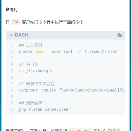
命令行
在
客户端的命令行中执行下面的命令
SSH
BASH
1
## 进入容器
2
docker 
exec
 --user root -it flarum /bin/sh
3
4
## 进目录
5
cd
 /flarum/app
6
7
## 安装中文语言包
8
composer require flarum-lang/chinese-simplified
9
10
## 清除缓存
11
php flarum cache:clear