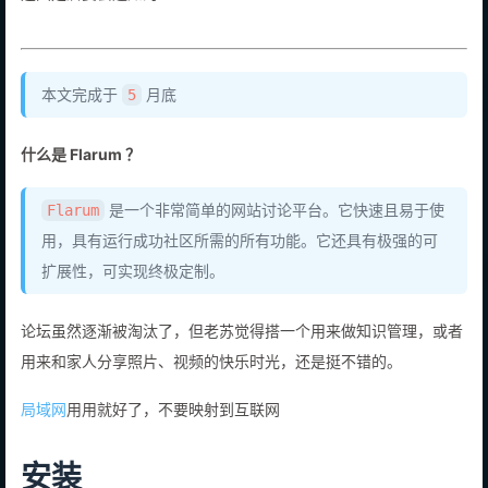
这回是居委会通知的
本文完成于
月底
5
什么是 Flarum ？
是一个非常简单的网站讨论平台。它快速且易于使
Flarum
用，具有运行成功社区所需的所有功能。它还具有极强的可
扩展性，可实现终极定制。
论坛虽然逐渐被淘汰了，但老苏觉得搭一个用来做知识管理，或者
用来和家人分享照片、视频的快乐时光，还是挺不错的。
局域网
用用就好了，不要映射到互联网