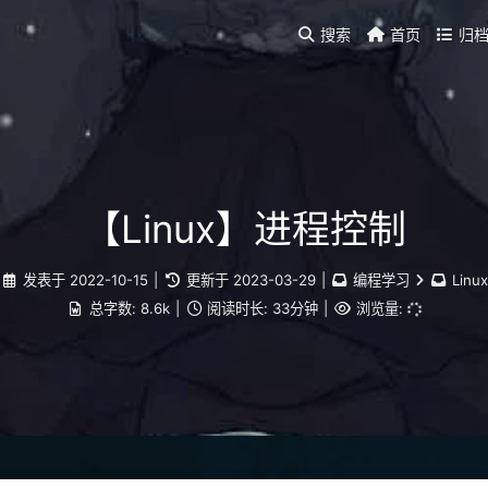
搜索
首页
归
【Linux】进程控制
发表于
2022-10-15
|
更新于
2023-03-29
|
编程学习
Linux
总字数:
8.6k
|
阅读时长:
33分钟
|
浏览量: