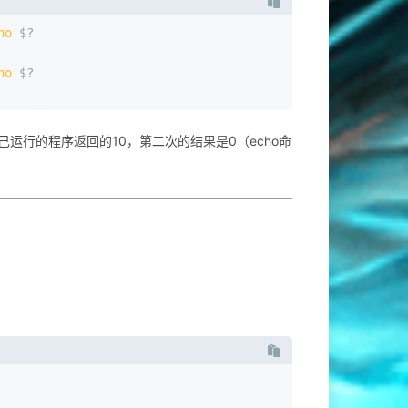
ho
 $?
ho
 $?
运行的程序返回的10，第二次的结果是0（echo命