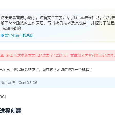
这里是慕雪的小助手，这篇文章主要介绍了Linux进程控制，包括
解了fork函数的工作原理、写时拷贝技术及其优势，并探讨了进程
_exit函数的区别。此外，还介绍了程序退出码的意义及如何使用stre
慕雪小助手的总结
距离上次更新本文已经过去了 1227 天，文章部分内容可能已经过
巴阿巴，进程概念结束了，现在该学习如何控制一个进程了
所用系统：CentOS 7.6
OC]
.进程创建