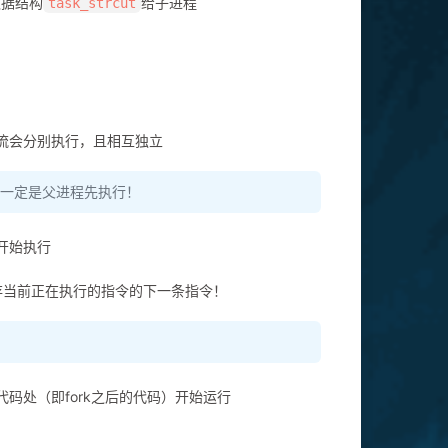
数据结构
给子进程
task_strcut
行流会分别执行，且相互独立
非一定是父进程先执行！
开始执行
存当前正在执行的指令的下一条指令！
代码处（即fork之后的代码）开始运行