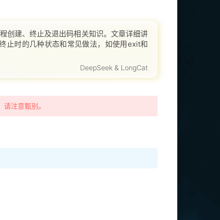
进程创建、终止及退出码相关知识。文章详细讲
终止时的几种状态和常见做法，如使用exit和
rror函数获
DeepSeek & LongCat
时，请注意甄别。