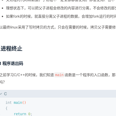
理想状态下，可以把父子进程会修改的内容进行分离，不会修改的部
如果fork的时候，就直接分离父子进程的数据，会增加fork运行的
以最终linux采用了写时拷贝的方式，只会在需要的时候，拷贝父子需
2.进程终止
.1 程序退出码
之前学习C/C++的时候，我们知道
函数是一个程序的入口函数，那
main
吗？
C
1
int
main
()
2
{
3
return
0
;