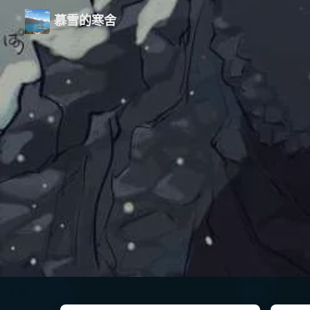
慕雪的寒舍