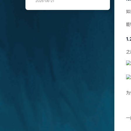
2026-06-21
如
能
1
之
为
一