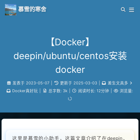
慕雪的寒舍
【Docker】
deepin/ubuntu/centos安装
docker
发表于
2023-05-07
|
更新于
2025-03-03
|
差生文具多
Docker真好玩
|
总字数:
3k
|
阅读时长:
12分钟
|
浏览量:
这里是慕雪的小助手，这篇文章介绍了在deepin、