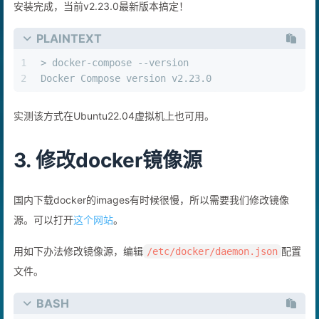
安装完成，当前v2.23.0最新版本搞定！
PLAINTEXT
1
> docker-compose --version
2
Docker Compose version v2.23.0
实测该方式在Ubuntu22.04虚拟机上也可用。
3. 修改docker镜像源
国内下载docker的images有时候很慢，所以需要我们修改镜像
源。可以打开
这个网站
。
用如下办法修改镜像源，编辑
配置
/etc/docker/daemon.json
文件。
BASH