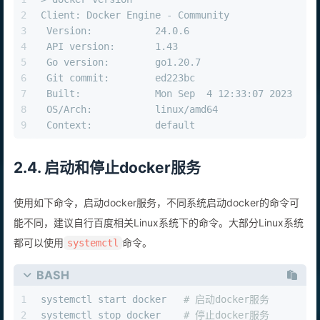
2
Client: Docker Engine - Community
3
 Version:           24.0.6
4
 API version:       1.43
5
 Go version:        go1.20.7
6
 Git commit:        ed223bc
7
 Built:             Mon Sep  4 12:33:07 2023
8
 OS/Arch:           linux/amd64
9
 Context:           default
2.4. 启动和停止docker服务
使用如下命令，启动docker服务，不同系统启动docker的命令可
能不同，建议自行百度相关Linux系统下的命令。大部分Linux系统
都可以使用
命令。
systemctl
BASH
1
systemctl start docker   
# 启动docker服务
2
systemctl stop docker    
# 停止docker服务