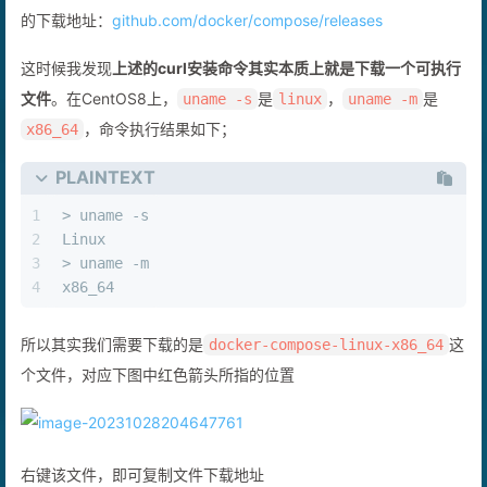
的下载地址：
github.com/docker/compose/releases
这时候我发现
上述的curl安装命令其实本质上就是下载一个可执行
文件
。在CentOS8上，
是
，
是
uname -s
linux
uname -m
，命令执行结果如下；
x86_64
PLAINTEXT
1
> uname -s
2
Linux
3
> uname -m
4
x86_64
所以其实我们需要下载的是
这
docker-compose-linux-x86_64
个文件，对应下图中红色箭头所指的位置
右键该文件，即可复制文件下载地址