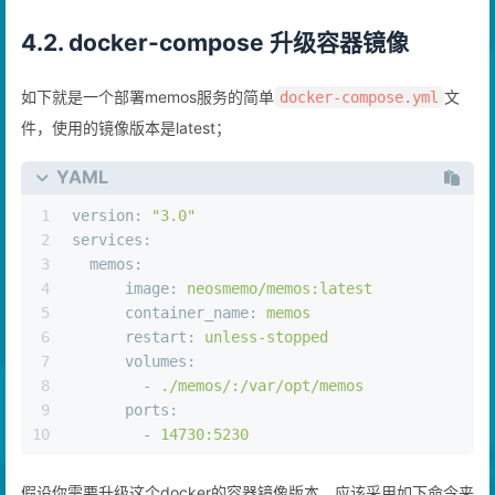
4.2. docker-compose 升级容器镜像
如下就是一个部署memos服务的简单
文
docker-compose.yml
件，使用的镜像版本是latest；
YAML
1
version:
"3.0"
2
services:
3
memos:
4
image:
neosmemo/memos:latest
5
container_name:
memos
6
restart:
unless-stopped
7
volumes:
8
-
./memos/:/var/opt/memos
9
ports:
10
-
14730
:5230
假设你需要升级这个docker的容器镜像版本，应该采用如下命令来