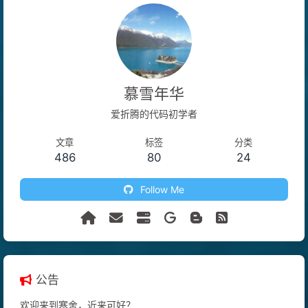
慕雪年华
爱折腾的代码初学者
文章
标签
分类
486
80
24
Follow Me
公告
欢迎来到寒舍，近来可好？