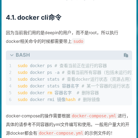
4.1. docker cli命令
因为当前我们用的是deepin的用户，而不是root，所以执行
docker相关命令的时候都需要带上
sudo
BASH
1
sudo
 docker ps 
# 查看当前正在运行的容器
2
sudo
 docker ps -a 
# 查看当前所有容器（包括未运行的）
3
sudo
 docker stats 
# 查看docker运行状态（资源占用）
4
sudo
 docker stats 容器名字 
# 某一个容器的运行状态
5
sudo
 docker 
rm
 容器名字  
# 删除容器
6
sudo
 docker rmi 镜像
hash
# 删除镜像
docker-compose的操作需要根据
进行，
docker-compose.yml
具体的请参考不同容器的yml文件编写和使用。一般用户量大的开
源docker都会有
的示例文件的！
docker-compose.yml