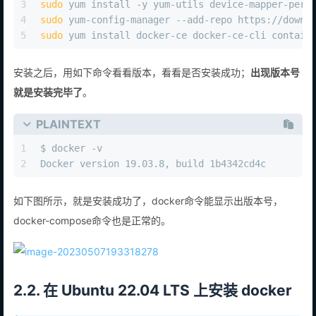
3
sudo
 yum install -y yum-utils device-mapper-pers
4
sudo
 yum-config-manager --add-repo https://downl
5
sudo
 yum install docker-ce docker-ce-cli contain
安装之后，用如下命令看看版本，看看是否安装成功；
出现版本号
就是安装完毕了
。
PLAINTEXT
1
$ docker -v
2
Docker version 19.03.8, build 1b4342cd4c
如下图所示，就是安装成功了，docker命令能显示出版本号，
docker-compose命令也是正常的。
2.2. 在 Ubuntu 22.04 LTS 上安装 docker