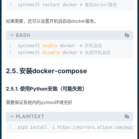
3
systemctl restart docker 
# 重启docker服务
如果需要，还可以设置开机自启动docker服务。
BASH
1
systemctl 
enable
 docker  
# 开机自启
2
systemctl 
disable
 docker 
# 关闭开机自启
2.5. 安装docker-compose
2.5.1. 使用Python安装（可能失败）
需要保证系统内的python环境完好
PLAINTEXT
1
pip3 install -i https://mirrors.aliyun.com/pypi/