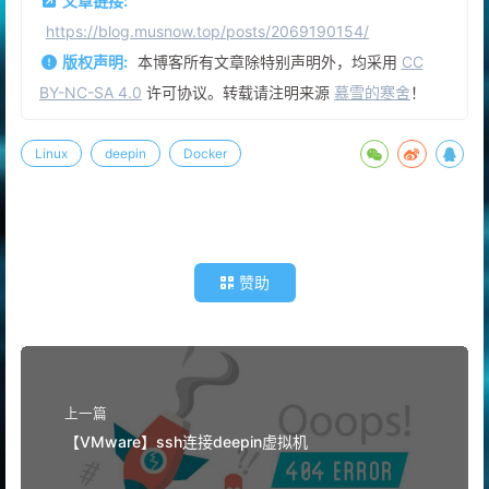
文章链接:
https://blog.musnow.top/posts/2069190154/
版权声明:
本博客所有文章除特别声明外，均采用
CC
BY-NC-SA 4.0
许可协议。转载请注明来源
慕雪的寒舍
！
Linux
deepin
Docker
赞助
上一篇
【VMware】ssh连接deepin虚拟机