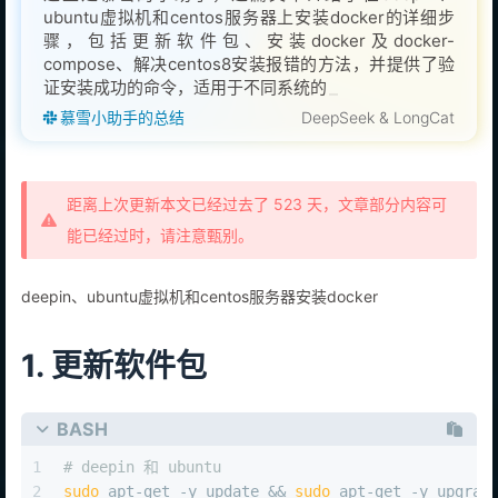
ubuntu虚拟机和centos服务器上安装docker的详细步
骤，包括更新软件包、安装docker及docker-
compose、解决centos8安装报错的方法，并提供了验
证安装成功的命令，适用于不同系统的用户参考操作。
慕雪小助手的总结
DeepSeek & LongCat
距离上次更新本文已经过去了 523 天，文章部分内容可
能已经过时，请注意甄别。
deepin、ubuntu虚拟机和centos服务器安装docker
1. 更新软件包
BASH
1
# deepin 和 ubuntu
2
sudo
 apt-get -y update && 
sudo
 apt-get -y upgrad