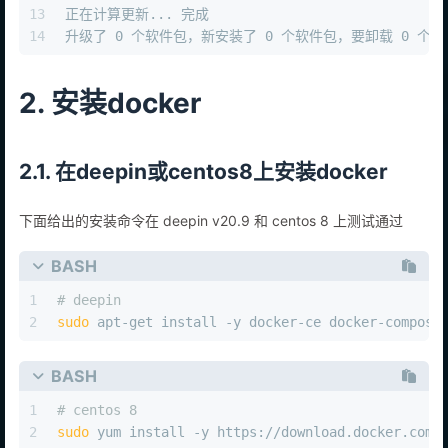
13
正在计算更新... 完成
14
升级了 0 个软件包，新安装了 0 个软件包，要卸载 0 个
2. 安装docker
2.1. 在deepin或centos8上安装docker
下面给出的安装命令在 deepin v20.9 和 centos 8 上测试通过
BASH
1
# deepin
2
sudo
 apt-get install -y docker-ce docker-compose
BASH
1
# centos 8
2
sudo
 yum install -y https://download.docker.com/