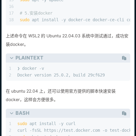
16
17
# 5.安装docker
18
sudo
 apt install -y docker-ce docker-ce-cli con
上述命令在 WSL2 的 Ubuntu 22.04.03 系统中测试通过，成功安
装docker。
PLAINTEXT
1
❯ docker -v
2
Docker version 25.0.2, build 29cf629
在 ubuntu 22.04 上，还可以使用官方提供的脚本快速安装
docker，这样会方便很多。
BASH
1
sudo
 apt install -y curl
2
curl -fsSL https://test.docker.com -o test-docke