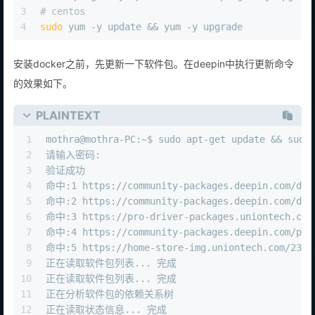
3
# centos
4
sudo
 yum -y update && yum -y upgrade
安装docker之前，先更新一下软件包。在deepin中执行更新命令
的效果如下。
PLAINTEXT
1
mothra@mothra-PC:~$ sudo apt-get update && sudo
2
请输入密码:
3
验证成功
4
命中:1 https://community-packages.deepin.com/dee
5
命中:2 https://community-packages.deepin.com/dri
6
命中:3 https://pro-driver-packages.uniontech.com
7
命中:4 https://community-packages.deepin.com/pri
8
命中:5 https://home-store-img.uniontech.com/23050
9
正在读取软件包列表... 完成
10
正在读取软件包列表... 完成
11
正在分析软件包的依赖关系树       
12
正在读取状态信息... 完成