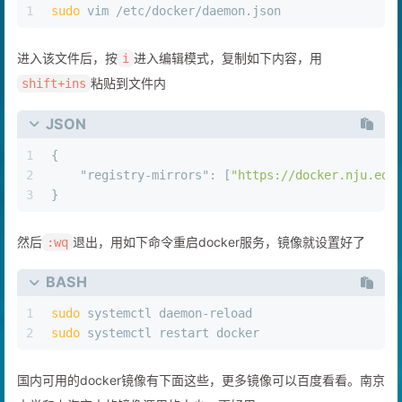
1
sudo
 vim /etc/docker/daemon.json
进入该文件后，按
进入编辑模式，复制如下内容，用
i
粘贴到文件内
shift+ins
JSON
1
{
2
"registry-mirrors"
:
[
"https://docker.nju.edu
3
}
然后
退出，用如下命令重启docker服务，镜像就设置好了
:wq
BASH
1
sudo
 systemctl daemon-reload
2
sudo
 systemctl restart docker
国内可用的docker镜像有下面这些，更多镜像可以百度看看。南京