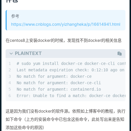
参考
https://www.cnblogs.com/yizhangheka/p/16614941.html
在centos8上安装docker的时候，发现找不到docker的相关信息
PLAINTEXT
1
# sudo yum install docker-ce docker-ce-cli conta
2
Last metadata expiration check: 0:12:10 ago on W
3
No match for argument: docker-ce
4
No match for argument: docker-ce-cli
5
No match for argument: containerd.io
6
Error: Unable to find a match: docker-ce docker-
这是因为我们没有docker的软件源。依照如上博客中的教程，执行
如下命令（上方的安装命令中已包含这些命令，此处写出来是告知
添加这些命令的原因）