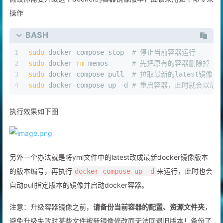
操作
BASH
1
sudo
 docker-compose stop  
# 停止当前容器运行
2
sudo
 docker 
rm
 memos      
# 先把原有的容器删除掉
3
sudo
 docker-compose pull  
# 拉取最新的latest镜像
4
sudo
 docker-compose up -d 
# 重启容器，此时就会以最
执行效果如下图
另外一个办法就是将yml文件中的latest改成最新docker镜像版本
的版本编号，再执行
来运行，此时也会
docker-compose up -d
自动pull指定版本的镜像并启动docker容器。
注意：升级容器镜像之前，
请备份当前容器的配置、资源文件夹
，
避免升级失败时某些文件被新镜像修改而无法回退旧版本！备份了