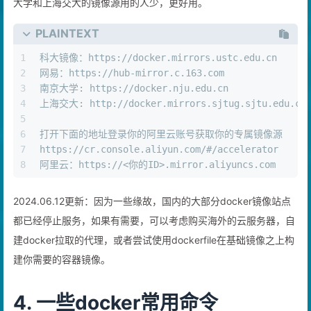
大学和上海交大的镜像源用的人少，更好用。
PLAINTEXT
1
科大镜像：https://docker.mirrors.ustc.edu.cn
2
网易：https://hub-mirror.c.163.com
3
南京大学: https://docker.nju.edu.cn 
4
上海交大: http://docker.mirrors.sjtug.sjtu.edu.cn
5
6
打开下面的地址登录你的阿里云账号获取你的专属镜像源 
7
https://cr.console.aliyun.com/#/accelerator
8
阿里云：https://<你的ID>.mirror.aliyuncs.com
2024.06.12更新：因为一些缘故，国内的大部分docker镜像站点
都已经停止服务，如果有需要，可以考虑购买海外的云服务器，自
建docker拉取的代理，或者尝试使用dockerfile在基础镜像之上构
建你需要的容器镜像。
4. 一些docker常用命令