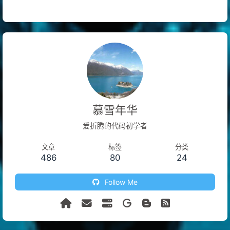
慕雪年华
爱折腾的代码初学者
文章
标签
分类
486
80
24
Follow Me