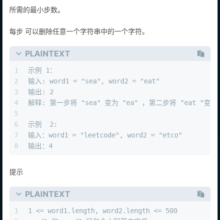
给定两个单词 word1 和 word2 ，返回使得 word1 和 word2 相同
所需的最小步数。
每步 可以删除任意一个字符串中的一个字符。
PLAINTEXT
1
示例 1：
2
输入: word1 = "sea", word2 = "eat"
3
输出: 2
4
解释: 第一步将 "sea" 变为 "ea" ，第二步将 "eat "变为 
5
6
示例  2:
7
输入：word1 = "leetcode", word2 = "etco"
8
输出：4
提示
PLAINTEXT