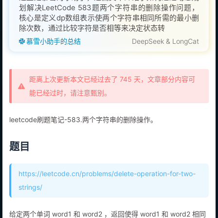
划解决LeetCode 583题两个字符串的删除操作问题，
核心是定义dp数组表示使两个字符串相同所需的最小删
除次数，通过比较字符是否相等来决定状态转移方程，
最终返回dp数组右下角的值
慕雪小助手的总结
DeepSeek & LongCat
距离上次更新本文已经过去了 745 天，文章部分内容可
能已经过时，请注意甄别。
leetcode刷题笔记-583.两个字符串的删除操作。
题目
https://leetcode.cn/problems/delete-operation-for-two-
strings/