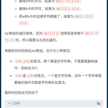
删除a中的字符，结果为
;
dp[i-1][j]+1
删除b中的字符，结果为
;
dp[i][j-1]+1
把a和b中的这俩字符都删了，结果为
dp[i-1][j-
;
1]+2
dp数组的遍历顺序，因为
很明显是依赖于
dp[i][j]
dp[i-1]
的，所以需要从左到右遍历。
[j-1]
再确定如何初始化dp数组，也分为三种情况：
的情况，两个都是空字符串，不需要做删除操
i=0,j=0
作，初始化为0；
或
的情况，一个是空字符串，另外一个字符串需
i=0
j=0
要做的操作次数是字符串的长度次。
最终的初始化代码如下