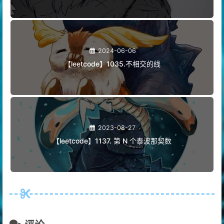
2024-06-06
【leetcode】1035.不相交的线
2023-08-27
【leetcode】1137. 第 N 个泰波那契数