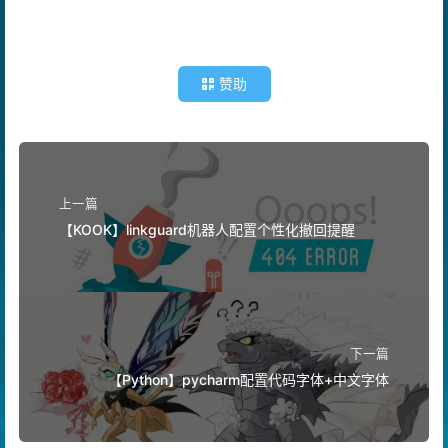
赞助
上一篇
【KOOK】linkguard机器人配置个性化撤回提醒
下一篇
【Python】pycharm配置代码字体+中文字体