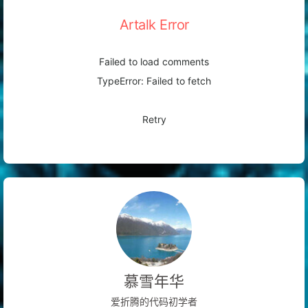
Artalk Error
Failed to load comments
TypeError: Failed to fetch
Retry
慕雪年华