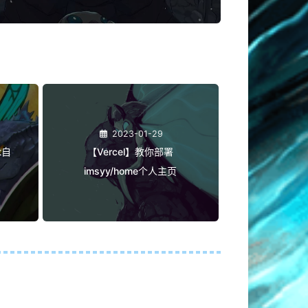
2023-01-29
t自
【Vercel】教你部署
imsyy/home个人主页