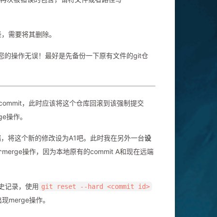
的路径，需要将其删除。
的操作无误！最好是先备份一下原有文件的git仓
ommit，此时应该将这个仓库回滚到该强制提交
ge操作。
远端，将这个新的修改设为A1吧。此时我在另外一台
设
个merge操作，因为本地原有的commit A和现在远端
历史记录，使用
git reset --hard <commit id>
出现merge操作。