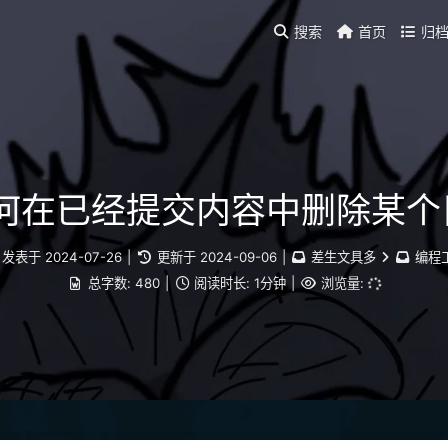
搜索
首页
归
如何在已经提交内容中删除某
发表于
2024-07-26
|
更新于
2024-09-06
|
差生文具多
编程
总字数:
480
|
阅读时长:
1分钟
|
浏览量: