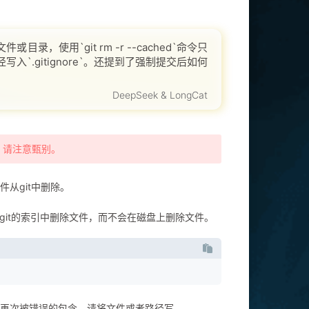
，使用`git rm -r --cached`命令只
`.gitignore`。还提到了强制提交后如何
it pull`，以避免不兼容的merg
DeepSeek & LongCat
，请注意甄别。
从git中删除。
git的索引中删除文件，而不会在磁盘上删除文件。
件再次被错误的包含，请将文件或者路径写