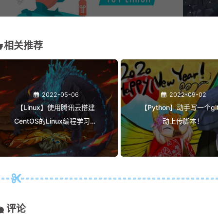
相关推荐
2022-05-06
2022-09-02
【Linux】使用腾讯云搭建
【Python】动手写一个gi
CentOS的Linux编程学习环
动上传脚本！
境，实现多用户使用同一个
云服务器
评论