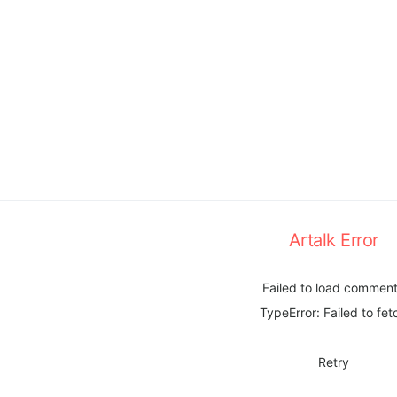
Artalk Error
Failed to load commen
TypeError: Failed to fet
Retry