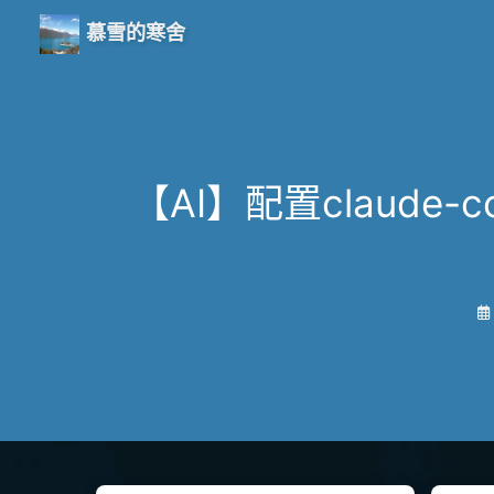
慕雪的寒舍
【AI】配置claude-co