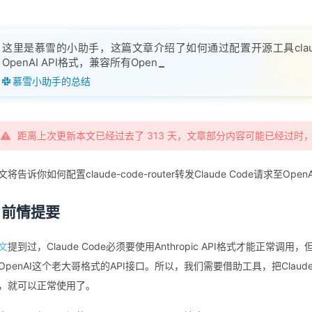
这里是慕雪的小助手，这篇文章介绍了如何通过配置开源工具claude-co
OpenAI API格式，兼容所有OpenAI格式平台。文章详细说明了安装Cla
慕雪小助手的总结
距离上次更新本文已经过去了 313 天，文章部分内容可能已经过时
文将告诉你如何配置claude-code-router转发Claude Code请求至Op
. 前情提要
文
提到过，Claude Code必须要使用Anthropic API格式才能正
OpenAI这个老大哥格式的API接口。所以，我们需要借助工具，把Claude Cod
，就可以正常使用了。