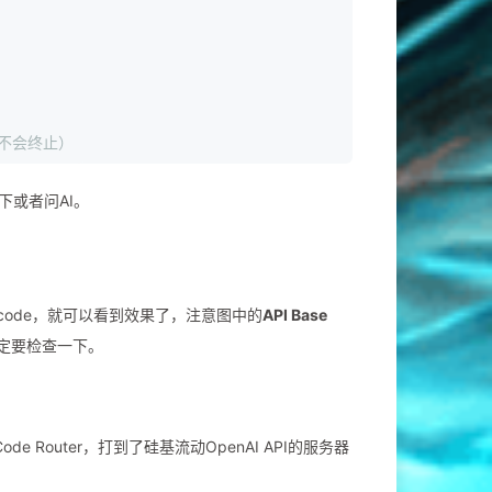
x不会终止）
下或者问AI。
e code，就可以看到效果了，注意图中的
API Base
，一定要检查一下。
e Router，打到了硅基流动OpenAI API的服务器