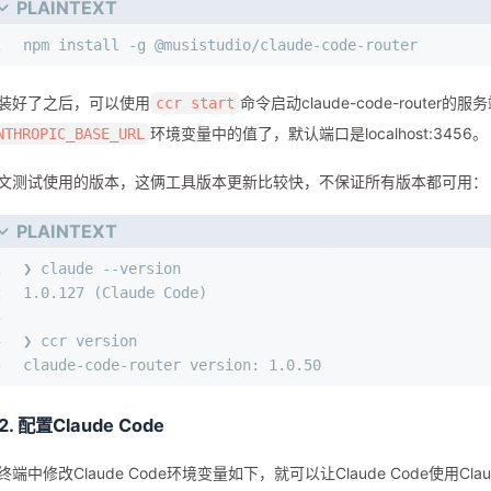
PLAINTEXT
1
npm install -g @musistudio/claude-code-router
装好了之后，可以使用
命令启动claude-code-router
ccr start
环境变量中的值了，默认端口是localhost:3456。
NTHROPIC_BASE_URL
文测试使用的版本，这俩工具版本更新比较快，不保证所有版本都可用：
PLAINTEXT
1
❯ claude --version
2
1.0.127 (Claude Code)
3
4
❯ ccr version     
5
claude-code-router version: 1.0.50
.2. 配置Claude Code
终端中修改Claude Code环境变量如下，就可以让Claude Code使用Claud