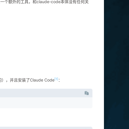
uter是一个额外的工具，和claude-code本体没有任何关
[1]
，并且安装了Claude Code
：