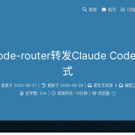
搜索
首页
归
de-router转发Claude Co
式
发表于
2025-09-27
|
更新于
2025-09-28
|
差生文具多
编程
总字数:
3.1k
|
阅读时长:
13分钟
|
浏览量: