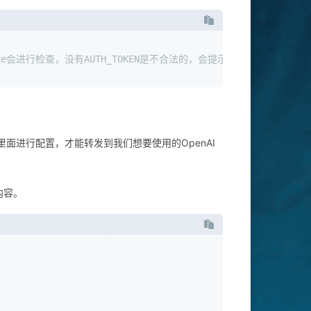
ode会进行检查，没有AUTH_TOKEN是不合法的，会提示让你/login登录
Router里面进行配置，才能转发到我们想要使用的OpenAI
内容。