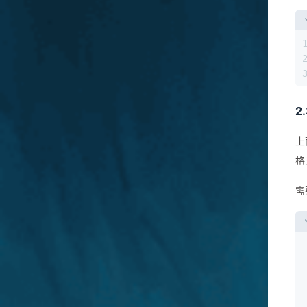
2
上
格
需