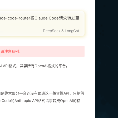
de-router将Claude Code请求转发至
ude Code Rou
DeepSeek & LongCat
，请注意甄别。
enAI API格式，兼容所有OpenAI格式的平台。
常调用，但是绝大部分平台还没有跟进这一兼容性API，只提供
e的Anthropic API格式请求转成OpenAI的格