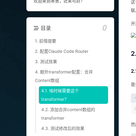
欢迎来到寒舍，近来可好？
这
联
开
0
目录
1. 前情提要
2. 配置Claude Code Router
2
3. 测试效果
2
4. 额外transformer配置：合并
Content数组
首
4.1. 啥时候需要这个
transformer？
4.2. 添加合并content数组的
transformer
然
4.3. 测试修改后的效果