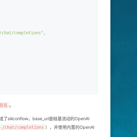
/chat/completions"
,
。
型名
iconflow，base_url是硅基流动的OpenAI
是
），并使用内置的OpenAI
/chat/completions