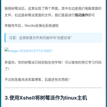
链接树莓派后，这里出现了两个界面，其中左边是我们电脑里面的
文件，右边是树莓派里面的文件，我们直接进行
拖动操作
即可
传输完毕后，filezilla会弹出系统通知
注意：这里新建文件夹的操作叫“创建目录”
恭喜你，你的树莓派已经初始化完毕啦！可以愉快的用它学习代码
了！
不过别急着关闭本篇博客，后面还有东西呢！
3.使用Xshell将树莓派作为linux主机