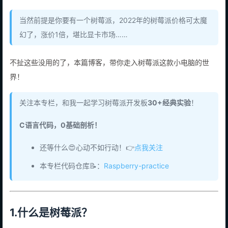
当然前提是你要有一个树莓派，2022年的树莓派价格可太魔
幻了，涨价1倍，堪比显卡市场……
不扯这些没用的了，本篇博客，带你走入树莓派这款小电脑的世
界！
关注本专栏，和我一起学习树莓派开发板
30+经典实验
！
C语言代码，0基础剖析！
还等什么😍心动不如行动！👉
点我关注
本专栏代码仓库📝：
Raspberry-practice
1.什么是树莓派？