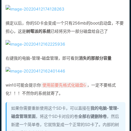
搞定以后，你的SD卡会变成一个只有256mb的boot启动盘，不要
担心，这是
树莓派的系统
已经将另外一部分磁盘给自己了
右键我的电脑-管理-磁盘管理，即可看到
消失的那部分容量
win10可能会提示你
，一定不要格式
使用前要先格式化磁盘G
化！！！不然你的系统就寄了。
如果你需要重新使用这个SD卡，可以直接在
我的电脑-管理-
磁盘管理里面
，将这个SD卡对应的卷
全部右键删除卷
，然后
新建一个简单卷，它就恢复成一个正常的SD卡了。内部的树