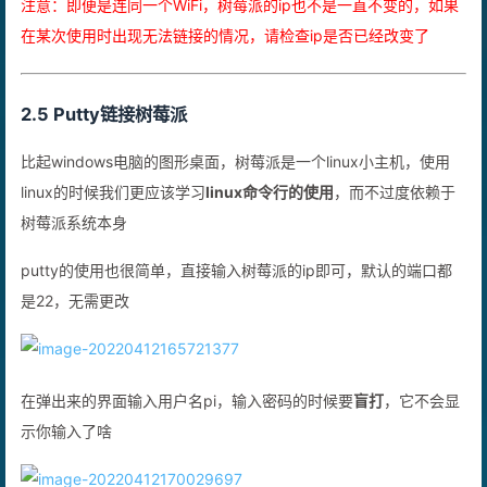
注意：即便是连同一个WiFi，树莓派的ip也不是一直不变的，如果
在某次使用时出现无法链接的情况，请检查ip是否已经改变了
2.5 Putty链接树莓派
比起windows电脑的图形桌面，树莓派是一个linux小主机，使用
linux的时候我们更应该学习
linux命令行的使用
，而不过度依赖于
树莓派系统本身
putty的使用也很简单，直接输入树莓派的ip即可，默认的端口都
是22，无需更改
在弹出来的界面输入用户名pi，输入密码的时候要
盲打
，它不会显
示你输入了啥