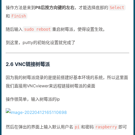
操作方法是来到
P8后按方向键的左右
，才能选择底部的
Select
和
Finish
随后输入
重启树莓派，使得设置生效。
sudo reboot
到这里，putty的初始化设置就完成了
2.6 VNC链接树莓派
因为我的树莓派烧录的是提前搭建好基本环境的系统，所以这里面
我们直接用VNCviewer来远程链接树莓派的桌面
操作很简单，输入树莓派的ip
然后在弹出的界面上输入默认用户名
和密码
即可
pi
raspberry