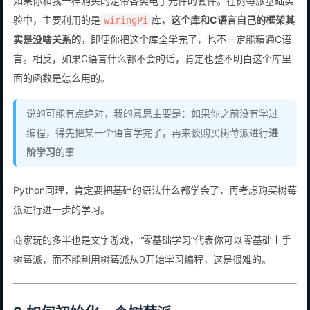
如果你和我一样购买的是带各类电子元件的套件。在树莓派基础实
验中，主要利用的是
库，
这个库和C语言自己的框架其
wiringPi
实是没啥关系的
，即便你把这个库全学完了，也不一定能精通C语
言。相反，如果C语言什么都不会的话，肯定也整不明白这个库里
面的函数是怎么用的。
说的可能有点绝对，我的意思主要是：如果你之前没有学过
编程，得先把某一个语言学完了，再来谈购买树莓派进行
进
阶学习
的事
Python同理，肯定要把基础的语法什么都学会了，再考虑购买树莓
派进行进一步的学习。
商家玩的多半也是文字游戏，“零基础学习”代表你可以零基础上手
树莓派，而不能利用树莓派从0开始学习编程，这是很难的。