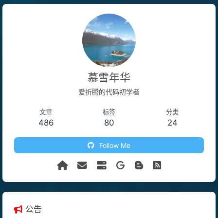
慕雪年华
爱折腾的代码初学者
文章
标签
分类
486
80
24
Follow Me
公告