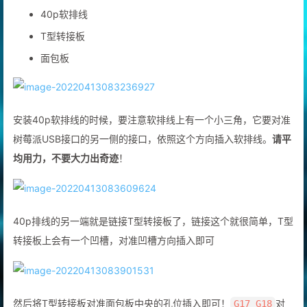
40p软排线
T型转接板
面包板
安装40p软排线的时候，要注意软排线上有一个小三角，它要对准
树莓派USB接口的另一侧的接口，依照这个方向插入软排线。
请平
均用力，不要大力出奇迹
！
40p排线的另一端就是链接T型转接板了，链接这个就很简单，T型
转接板上会有一个凹槽，对准凹槽方向插入即可
然后将T型转接板对准面包板中央的孔位插入即可！
对
G17 G18