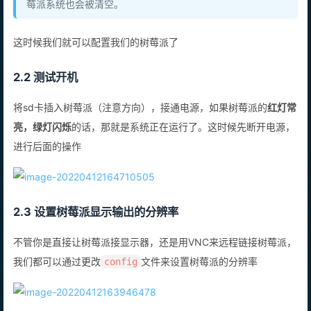
莓派系统也会被清空。
这时候我们就可以配置我们的树莓派了
2.2 测试开机
将sd卡插入树莓派（注意方向），接通电源，如果树莓派的
红灯常
亮，绿灯闪烁
的话，那就是系统正在运行了。这时候先断开电源，
进行后面的操作
2.3 设置树莓派显示输出的分辨率
不管你是直接让树莓派接显示器，还是用VNC来远程链接树莓派，
我们都可以通过更改
文件来设置树莓派的分辨率
config