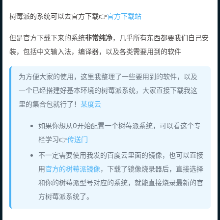
树莓派的系统可以去官方下载👉
官方下载站
但是官方下载下来的系统
非常纯净
，几乎所有东西都要我们自己安
装，包括中文输入法，编译器，以及各类需要用到的软件
为方便大家的使用，这里我整理了一些要用到的软件，以及
一个已经搭建好基本环境的树莓派系统，大家直接下载我这
里的集合包就行了！
某度云
如果你想从0开始配置一个树莓派系统，可以看这个专
栏学习👉
传送门
不一定需要使用我发的百度云里面的镜像，也可以直接
用
官方的树莓派镜像
，下载了镜像烧录器后，直接选择
和你的树莓派型号对应的系统，就能直接烧录最新的官
方树莓派系统了。