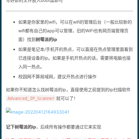
写好新的文件放入boot盘即可
如果是你家里的wifi，可以在wifi的管理后台（一般比较新的
wifi都有自己的app可以管理，旧的WiFi也有网页端管理页
面）找到
树莓派的ip
如果是笔记本/手机开的热点，可以直接在热点管理里面看到
已连接设备的ip。如果是手机开热点的话，需要将电脑也接
入同一热点。
校园网不算局域网，建议开热点进行操作
如果你不知道怎么找树莓派的ip，直接使用之前提到的ip扫描软件
就可以了！
Advanced_IP_Scanner
记下树莓派的ip
，后续所有操作都要通过它来实现