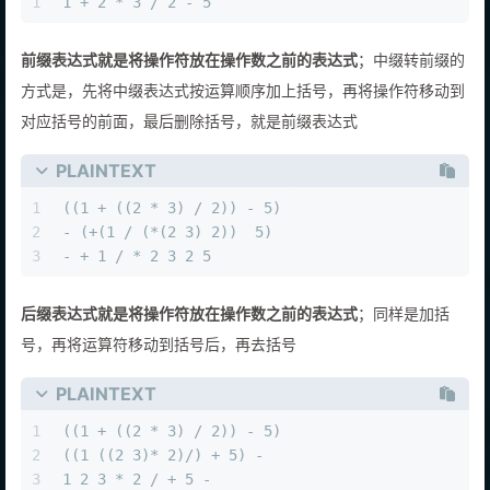
1
1 + 2 * 3 / 2 - 5
前缀表达式就是将操作符放在操作数之前的表达式
；中缀转前缀的
方式是，先将中缀表达式按运算顺序加上括号，再将操作符移动到
对应括号的前面，最后删除括号，就是前缀表达式
PLAINTEXT
1
((1 + ((2 * 3) / 2)) - 5)
2
- (+(1 / (*(2 3) 2))  5)
3
- + 1 / * 2 3 2 5
后缀表达式就是将操作符放在操作数之前的表达式
；同样是加括
号，再将运算符移动到括号后，再去括号
PLAINTEXT
1
((1 + ((2 * 3) / 2)) - 5)
2
((1 ((2 3)* 2)/) + 5) - 