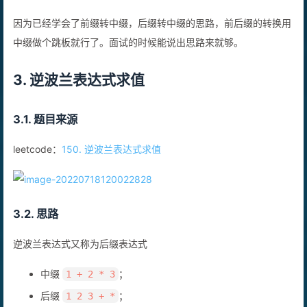
2.5. 前缀/后缀转换？
因为已经学会了前缀转中缀，后缀转中缀的思路，前后缀的转换用
中缀做个跳板就行了。面试的时候能说出思路来就够。
3. 逆波兰表达式求值
3.1. 题目来源
leetcode：
150. 逆波兰表达式求值
3.2. 思路
逆波兰表达式又称为后缀表达式
中缀
；
1 + 2 * 3