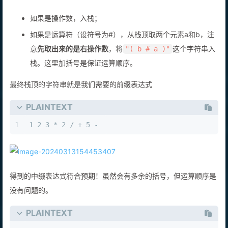
从左往右遍历后缀表达式：
如果是操作数，入栈；
如果是运算符（设符号为#），从栈顶取两个元素a和b，注
意
先取出来的是右操作数
，将
这个字符串入
"( b # a )"
栈。这里加括号是保证运算顺序。
最终栈顶的字符串就是我们需要的前缀表达式
PLAINTEXT
1
1 2 3 * 2 / + 5 - 
得到的中缀表达式符合预期！虽然会有多余的括号，但运算顺序是
没有问题的。
PLAINTEXT