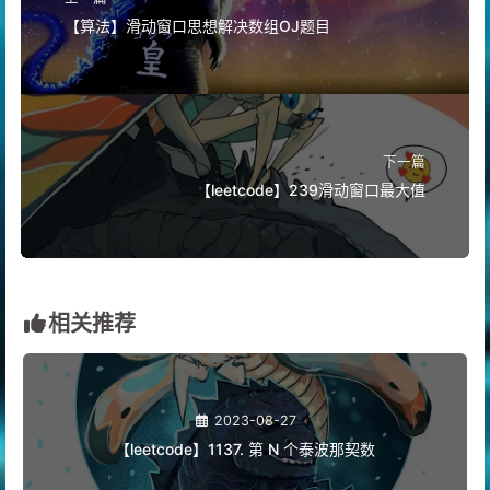
上一篇
【算法】滑动窗口思想解决数组OJ题目
下一篇
【leetcode】239滑动窗口最大值
相关推荐
2023-08-27
【leetcode】1137. 第 N 个泰波那契数