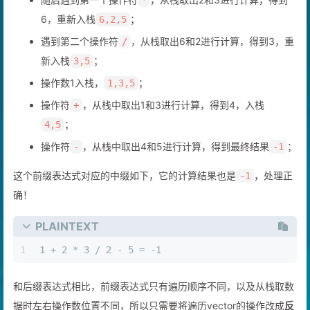
随后遇到第一个操作符
，从栈取出2和3进行计算，得到
*
6，重新入栈
；
6,2,5
遇到第二个操作符
，从栈取出6和2进行计算，得到3，重
/
新入栈
；
3,5
操作数1入栈，
；
1,3,5
操作符
，从栈中取出1和3进行计算，得到4，入栈
+
；
4,5
操作符
，从栈中取出4和5进行计算，得到最终结果
；
-
-1
这个前缀表达式对应的中缀如下，它的计算结果也是
，处理正
-1
确！
PLAINTEXT
1
1 + 2 * 3 / 2 - 5 = -1
和后缀表达式相比，前缀表达式只有遍历顺序不同，以及从栈取数