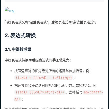
3
1 2 3 * 2 / + 5 - 
前缀表达式又称“波兰表达式”，后缀表达式为“逆波兰表达式”。
2. 表达式转换
2.1. 中缀转后缀
中缀表达式转换为后缀表达式的
手工做法
为：
按照运算符的优先级对所有的运算单位加括号。例：
；
((a/b) + (((c*d) - (e*f))/g))
把运算符号移动到对应括号的后面，然后去掉括号。例：
，去掉括号
((ab)/ (((cd)*(ef)*)-g)/+
ab/cd*ef*-
；
g/+