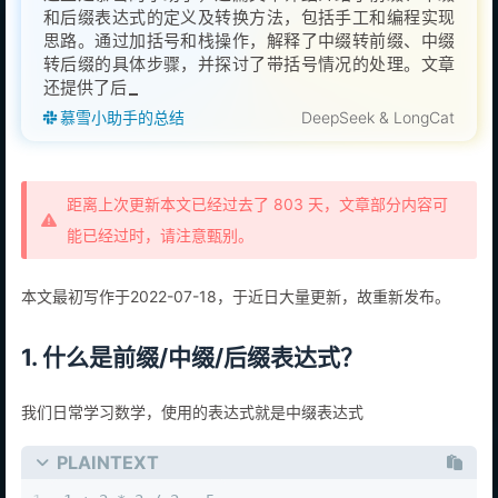
和后缀表达式的定义及转换方法，包括手工和编程实现
思路。通过加括号和栈操作，解释了中缀转前缀、中缀
转后缀的具体步骤，并探讨了带括号情况的处理。文章
还提供了后缀转中缀和前缀转后缀的方法，并分享了逆
波兰表达式求值的LeetC
慕雪小助手的总结
DeepSeek & LongCat
距离上次更新本文已经过去了 803 天，文章部分内容可
能已经过时，请注意甄别。
本文最初写作于2022-07-18，于近日大量更新，故重新发布。
1. 什么是前缀/中缀/后缀表达式？
我们日常学习数学，使用的表达式就是中缀表达式
PLAINTEXT