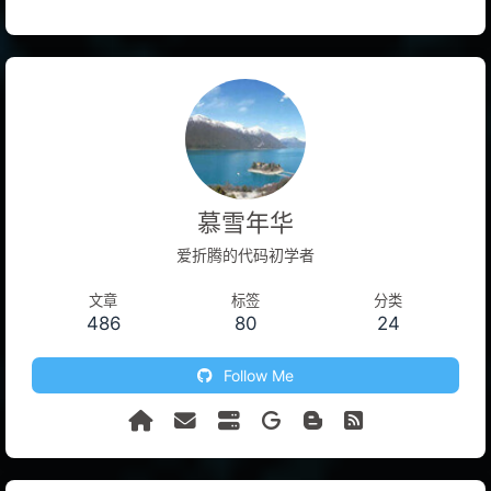
慕雪年华
爱折腾的代码初学者
文章
标签
分类
486
80
24
Follow Me