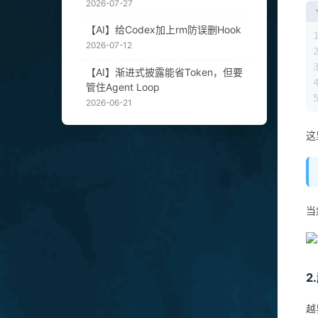
2026-07-27
【AI】给Codex加上rm防误删Hook
2026-07-12
【AI】渐进式披露能省Token，但要
管住Agent Loop
2026-06-21
这
当
2
越