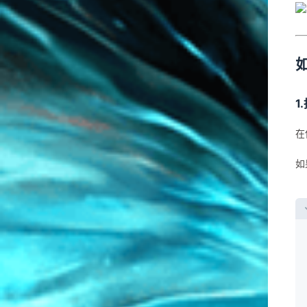
1
在
如