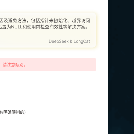
因及避免方法，包括指针未初始化、越界访问
置为NULL和使用前检查有效性等解决方案，
DeepSeek & LongCat
时，请注意甄别。
有明确限制的)