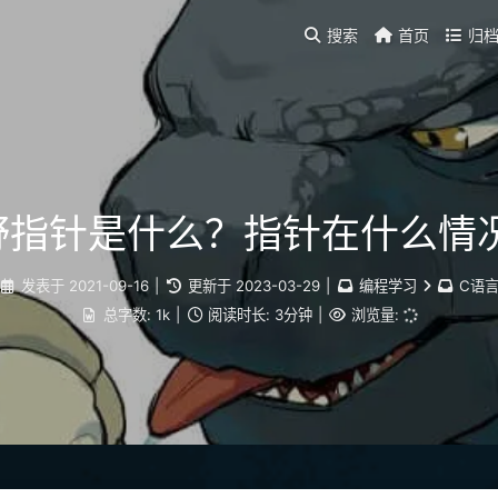
搜索
首页
归
野指针是什么？指针在什么情
发表于
2021-09-16
|
更新于
2023-03-29
|
编程学习
C语
总字数:
1k
|
阅读时长:
3分钟
|
浏览量: