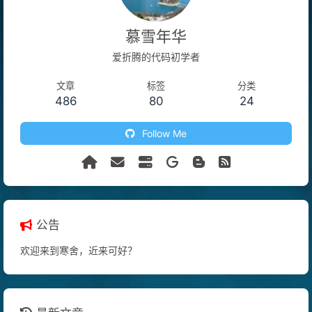
慕雪年华
爱折腾的代码初学者
文章
标签
分类
486
80
24
Follow Me
公告
欢迎来到寒舍，近来可好？